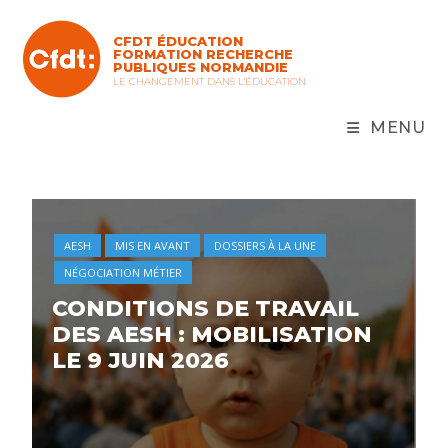
CFDT ÉDUCATION
FORMATION RECHERCHE
PUBLIQUES NORMANDIE
LE CHANGEMENT DANS L'ÉDUCATION
MENU
AESH
MIS EN AVANT
DOSSIERS À LA UNE
NÉGOCIATION MÉTIER
CONDITIONS DE TRAVAIL
DES AESH : MOBILISATION
LE 9 JUIN 2026