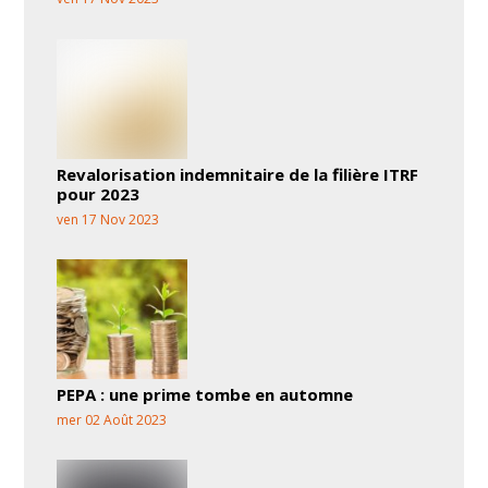
Revalorisation indemnitaire de la filière ITRF
pour 2023
ven 17 Nov 2023
PEPA : une prime tombe en automne
mer 02 Août 2023