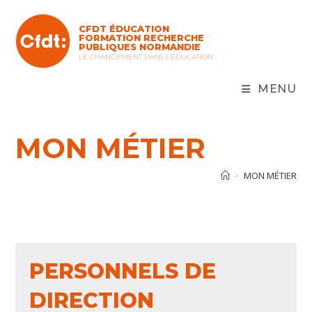
Skip
to
CFDT ÉDUCATION
content
FORMATION RECHERCHE
PUBLIQUES NORMANDIE
LE CHANGEMENT DANS L'ÉDUCATION
MENU
MON MÉTIER
>
MON MÉTIER
PERSONNELS DE
DIRECTION