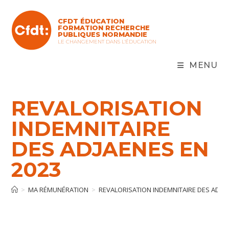
CFDT ÉDUCATION
FORMATION RECHERCHE
PUBLIQUES NORMANDIE
LE CHANGEMENT DANS L'ÉDUCATION
MENU
REVALORISATION
INDEMNITAIRE
DES ADJAENES EN
2023
>
MA RÉMUNÉRATION
>
REVALORISATION INDEMNITAIRE DES ADJAE