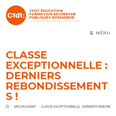
CFDT ÉDUCATION
FORMATION RECHERCHE
PUBLIQUES NORMANDIE
LE CHANGEMENT DANS L'ÉDUCATION
MENU
CLASSE
EXCEPTIONNELLE :
DERNIERS
REBONDISSEMENT
S !
>
MIS EN AVANT
>
CLASSE EXCEPTIONNELLE : DERNIERS REBONDIS