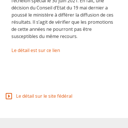
l’échelon spécial le 30 juin 2021. En fait, une
décision du Conseil d’Etat du 19 mai dernier a
poussé le ministère à différer la diffusion de ces
résultats. Il s’agit de vérifier que les promotions
de cette années ne pourront pas être
susceptibles du même recours.
Le détail est sur ce lien
Le détail sur le site fédéral