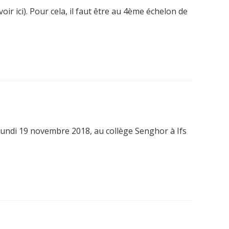
ir ici). Pour cela, il faut être au 4ème échelon de
lundi 19 novembre 2018, au collège Senghor à Ifs