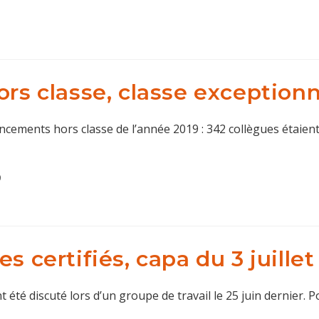
ors classe, classe exceptionn
ancements hors classe de l’année 2019 : 342 collègues étai
9
s certifiés, capa du 3 juillet
 été discuté lors d’un groupe de travail le 25 juin dernier. Po