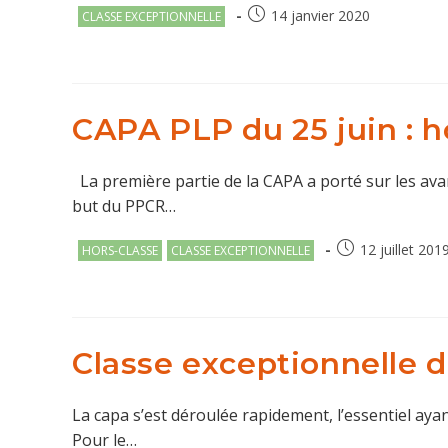
Post
Publication
14 janvier 2020
CLASSE EXCEPTIONNELLE
category:
publiée :
CAPA PLP du 25 juin : h
La première partie de la CAPA a porté sur les av
but du PPCR…
Post
Publication
12 juillet 201
HORS-CLASSE
CLASSE EXCEPTIONNELLE
category:
publiée :
Classe exceptionnelle de
La capa s’est déroulée rapidement, l’essentiel ayant
Pour le…