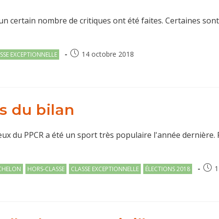
 certain nombre de critiques ont été faites. Certaines sont
Publication
14 octobre 2018
SSE EXCEPTIONNELLE
publiée :
s du bilan
eux du PPCR a été un sport très populaire l'année dernière.
Publi
1
CHELON
HORS-CLASSE
CLASSE EXCEPTIONNELLE
ÉLECTIONS 2018
publi