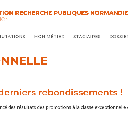
ION RECHERCHE PUBLIQUES NORMANDIE
ION
MUTATIONS
MON MÉTIER
STAGIAIRES
DOSSIE
ONNELLE
 derniers rebondissements !
ncé des résultats des promotions à la classe exceptionnelle et