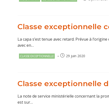
category:
publiée :
Classe exceptionnelle c
La capa s’est tenue avec retard. Prévue à l’origine 
avec en…
Post
Publication
29 juin 2020
CLASSE EXCEPTIONNELLE
category:
publiée :
Classe exceptionnelle
La note de service ministérielle concernant la prom
est sur…