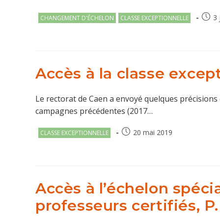
Post
Publi
3 
CHANGEMENT D'ÉCHELON
CLASSE EXCEPTIONNELLE
category:
publié
Accès à la classe except
Le rectorat de Caen a envoyé quelques précisions q
campagnes précédentes (2017…
Post
Publication
20 mai 2019
CLASSE EXCEPTIONNELLE
category:
publiée :
Accès à l’échelon spéci
professeurs certifiés, 