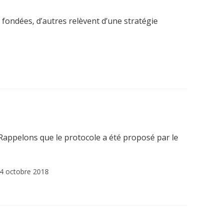
 fondées, d’autres relèvent d’une stratégie
 Rappelons que le protocole a été proposé par le
cation
4 octobre 2018
ée :