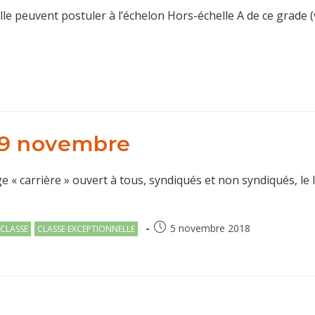
le peuvent postuler à l’échelon Hors-échelle A de ce grade (vo
 19 novembre
 carrière » ouvert à tous, syndiqués et non syndiqués, le 
Publication
5 novembre 2018
CLASSE
CLASSE EXCEPTIONNELLE
publiée :