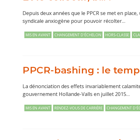
Depuis deux années que le PPCR se met en place, un
syndicale anxiogène pour pouvoir récolter…
Post
MIS EN AVANT
CHANGEMENT D'ÉCHELON
HORS-CLASSE
CLA
category:
PPCR-bashing : le temp
La dénonciation des effets invariablement calamit
gouvernement Hollande-Valls en juillet 2015…
Post
MIS EN AVANT
RENDEZ-VOUS DE CARRIÈRE
CHANGEMENT D'É
category: