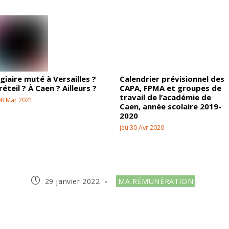
giaire muté à Versailles ?
Calendrier prévisionnel des
réteil ? À Caen ? Ailleurs ?
CAPA, FPMA et groupes de
travail de l’académie de
08 Mar 2021
Caen, année scolaire 2019-
2020
jeu 30 Avr 2020
29 janvier 2022
MA RÉMUNÉRATION