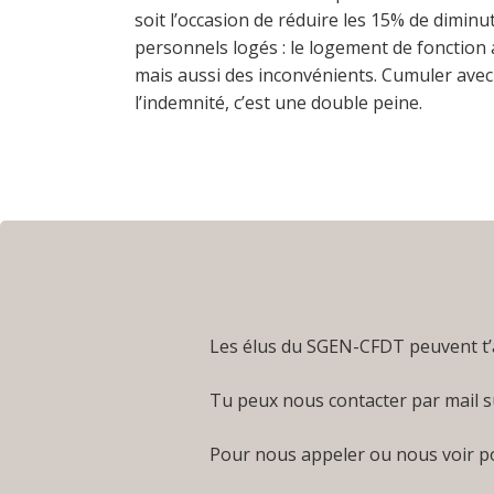
soit l’occasion de réduire les 15% de diminut
personnels logés : le logement de fonction
mais aussi des inconvénients. Cumuler avec
l’indemnité, c’est une double peine.
Les élus du SGEN-CFDT peuvent t’a
Tu peux nous contacter par mail s
Pour nous appeler ou nous voir po