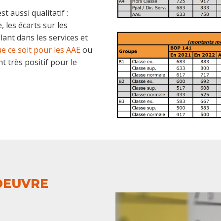
st aussi qualitatif :
 les écarts sur les
lant dans les services et
e ce soit pour les AAE
ou
nt très positif pour le
 OEUVRE