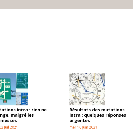
ations intra : rien ne
Résultats des mutations
nge, malgré les
intra : quelques réponses
omesses
urgentes
02 Juil 2021
mer 16 Juin 2021