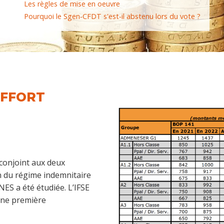
Les règles de mise en oeuvre
Pourquoi le Sgen-CFDT s'est-il abstenu lors du vote ?
EFFORT
conjoint aux deux
n du régime indemnitaire
ES a été étudiée. L’IFSE
une première