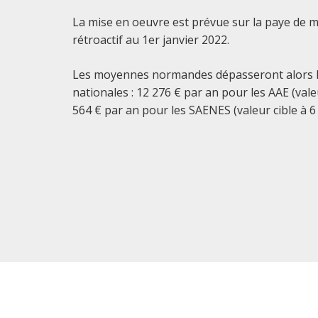
La mise en oeuvre est prévue sur la paye de m
rétroactif au 1er janvier 2022.
Les moyennes normandes dépasseront alors l
nationales : 12 276 € par an pour les AAE (vale
564 € par an pour les SAENES (valeur cible à 6 