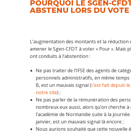
POURQUOI LE SGEN-CFDT 
ABSTENU LORS DU VOTE 
L’augmentation des montants et la réduction 
amener le Sgen-CFDT à voter « Pour ». Mais p
ont conduits à l’abstention :
Ne pas traiter de l’IFSE des agents de catégo
personnels administratifs, en même temps q
B, est un mauvais signal (
c’est fait depuis le
notre site
) ;
Ne pas parler de la rémunération des perso
nombreux eux aussi, alors qu’on cherche à 
l’académie de Normandie suite à la journée
janvier, est un mauvais signal là encore ;
Nous aurions souhaité que cette nouvelle é