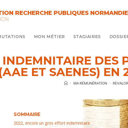
ION RECHERCHE PUBLIQUES NORMANDIE
ION
MUTATIONS
MON MÉTIER
STAGIAIRES
DOSSIE
 INDEMNITAIRE DES
(AAE ET SAENES) EN 
>
MA RÉMUNÉRATION
>
REVALOR
SOMMAIRE
2022, encore un gros effort indemnitaire