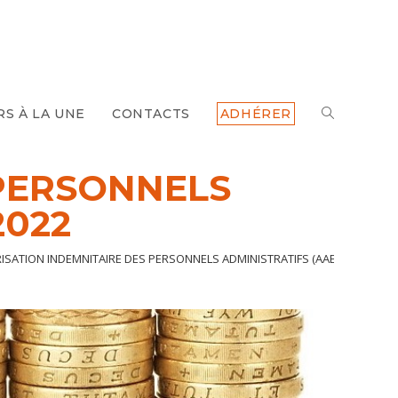
RS À LA UNE
CONTACTS
ADHÉRER
 PERSONNELS
2022
ISATION INDEMNITAIRE DES PERSONNELS ADMINISTRATIFS (AAE ET SAENES)