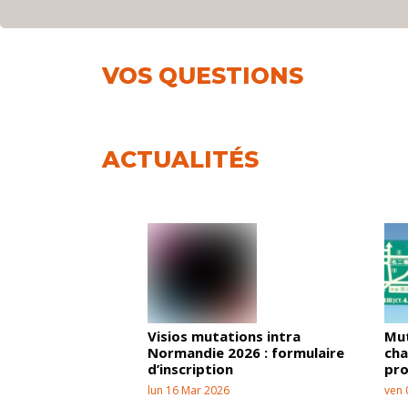
VOS QUESTIONS
ACTUALITÉS
Visios mutations intra
Mut
Normandie 2026 : formulaire
cha
d’inscription
pr
lun 16 Mar 2026
ven 