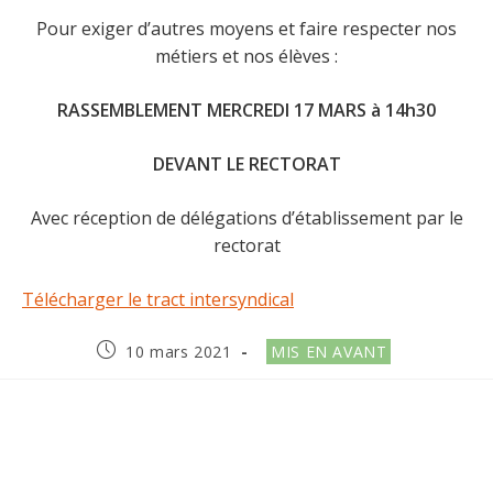
Pour exiger d’autres moyens et faire respecter nos
métiers et nos élèves :
RASSEMBLEMENT MERCREDI 17 MARS à 14h30
DEVANT LE RECTORAT
Avec réception de délégations d’établissement par le
rectorat
Télécharger le tract intersyndical
Publication
Post
10 mars 2021
MIS EN AVANT
publiée :
category: