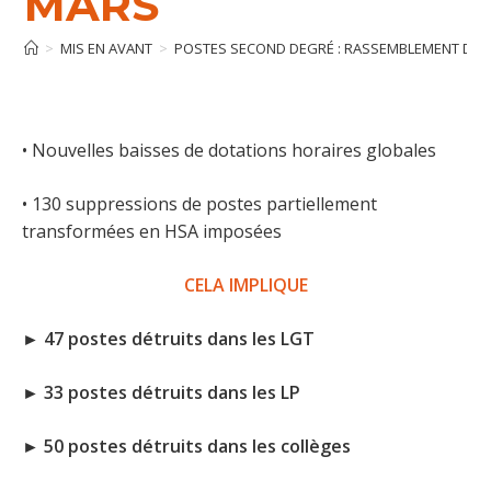
MARS
>
MIS EN AVANT
>
POSTES SECOND DEGRÉ : RASSEMBLEMENT DEVA
• Nouvelles baisses de dotations horaires globales
• 130 suppressions de postes partiellement
transformées en HSA imposées
CELA IMPLIQUE
►
47 postes détruits dans les LGT
►
33 postes détruits dans les LP
►
50 postes détruits dans les collèges