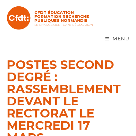
Skip
to
CFDT ÉDUCATION
content
FORMATION RECHERCHE
PUBLIQUES NORMANDIE
LE CHANGEMENT DANS L'ÉDUCATION
MENU
POSTES SECOND
DEGRÉ :
RASSEMBLEMENT
DEVANT LE
RECTORAT LE
MERCREDI 17