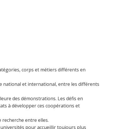
atégories, corps et métiers différents en
national et international, entre les différents
lleure des démonstrations. Les défis en
 états à développer ces coopérations et
 recherche entre elles.
niversités pour accueillir toujours plus