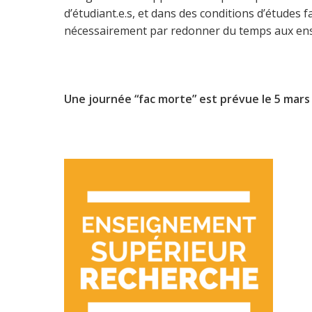
d’étudiant.e.s, et dans des conditions d’études 
nécessairement par redonner du temps aux ense
Une journée “fac morte” est prévue le 5 mars 