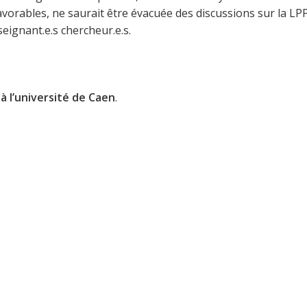
favorables, ne saurait être évacuée des discussions sur la LP
ignant.e.s chercheur.e.s.
à l’université de Caen
.