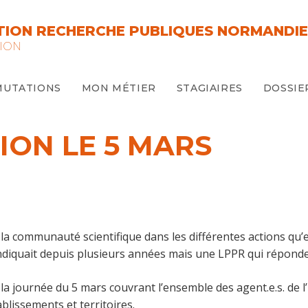
ION RECHERCHE PUBLIQUES NORMANDIE
ION
MUTATIONS
MON MÉTIER
STAGIAIRES
DOSSIE
TION LE 5 MARS
a communauté scientifique dans les différentes actions qu’e
ndiquait depuis plusieurs années mais une LPPR qui réponde
a journée du 5 mars couvrant l’ensemble des agent.e.s. de l
blissements et territoires.