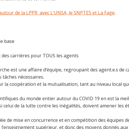
r autour de la LPPR avec L’UNSA, le SNPTES et La Fage
.
de base
t des carrières pour TOUS les agents
rche est une affaire d’équipe, regroupant des agent.e.s de c
 tâches nécessaires.
la coopération et la mutualisation, tant au niveau local que 
entifiques du monde entier autour du COVID 19 en est la mei
i celui de la lutte contre les inégalités, doivent amener les
ée de mise en concurrence et en compétition des équipes de
 l’enseignement supérieur, et donc des moyens donnés aux u