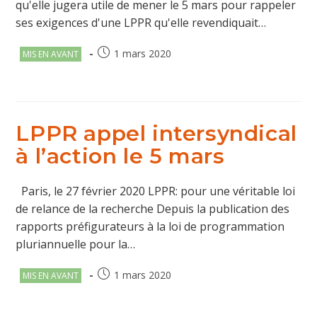
qu'elle jugera utile de mener le 5 mars pour rappeler
ses exigences d'une LPPR qu'elle revendiquait…
Post
Publication
1 mars 2020
MIS EN AVANT
category:
publiée :
LPPR appel intersyndical
à l’action le 5 mars
Paris, le 27 février 2020 LPPR: pour une véritable loi
de relance de la recherche Depuis la publication des
rapports préfigurateurs à la loi de programmation
pluriannuelle pour la…
Post
Publication
1 mars 2020
MIS EN AVANT
category:
publiée :