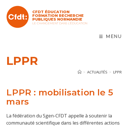
Skip
to
CFDT ÉDUCATION
content
FORMATION RECHERCHE
PUBLIQUES NORMANDIE
LE CHANGEMENT DANS L'ÉDUCATION
MENU
LPPR
>
ACTUALITÉS
>
LPPR
LPPR : mobilisation le 5
mars
La fédération du Sgen-CFDT appelle à soutenir la
communauté scientifique dans les différentes actions