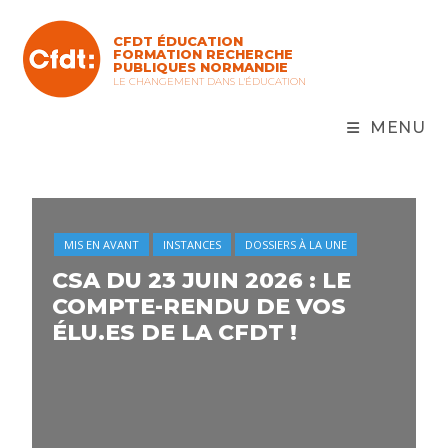
CFDT ÉDUCATION
FORMATION RECHERCHE
PUBLIQUES NORMANDIE
LE CHANGEMENT DANS L'ÉDUCATION
MENU
MIS EN AVANT
INSTANCES
DOSSIERS À LA UNE
CSA DU 23 JUIN 2026 : LE
COMPTE-RENDU DE VOS
ÉLU.ES DE LA CFDT !