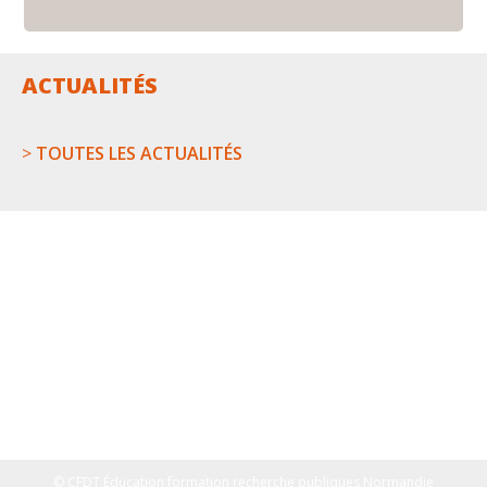
ACTUALITÉS
>
TOUTES LES ACTUALITÉS
© CFDT Éducation formation recherche publiques Normandie