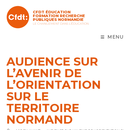
Skip
to
CFDT ÉDUCATION
content
FORMATION RECHERCHE
PUBLIQUES NORMANDIE
LE CHANGEMENT DANS L'ÉDUCATION
MENU
AUDIENCE SUR
L’AVENIR DE
L’ORIENTATION
SUR LE
TERRITOIRE
NORMAND