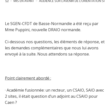
>
MIS EN AVANT
>
AUDIENCE SUR L’AVENIR DE L’ORIENTATION SUR
Le SGEN-CFDT de Basse-Normandie a été reçu par
Mme Puppini, nouvelle DRAIO normande.
Ci-dessous nos questions, les éléments de réponse, et
les demandes complémentaires que nous lui avons
envoyé à la suite. Nous attendons sa réponse.
Point clairement abordé :
· Académie fusionnée: un recteur, un CSAIO, SAIO avec
2 sites, il était question d’un adjoint au CSAIO pour
Caen ?