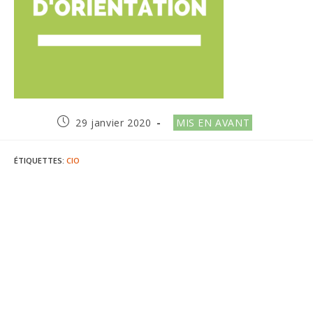
Publication
Post
29 janvier 2020
MIS EN AVANT
publiée :
category:
ÉTIQUETTES
:
CIO