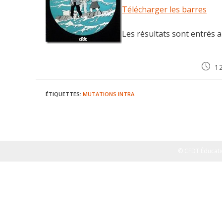
Télécharger les barres
Les résultats sont entrés 
Publi
12
publié
ÉTIQUETTES
:
MUTATIONS INTRA
© CFDT Éducati