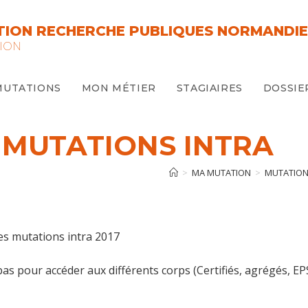
ION RECHERCHE PUBLIQUES NORMANDIE
ION
MUTATIONS
MON MÉTIER
STAGIAIRES
DOSSIE
 MUTATIONS INTRA
>
MA MUTATION
>
MUTATION
s mutations intra 2017
bas pour accéder aux différents corps (Certifiés, agrégés, EP