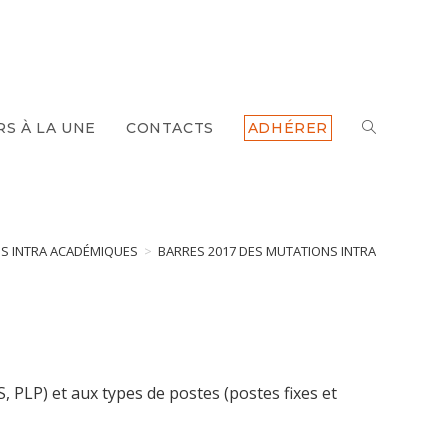
TOGGLE
RS À LA UNE
CONTACTS
ADHÉRER
WEBSITE
SEARCH
S INTRA ACADÉMIQUES
>
BARRES 2017 DES MUTATIONS INTRA
S, PLP) et aux types de postes (postes fixes et