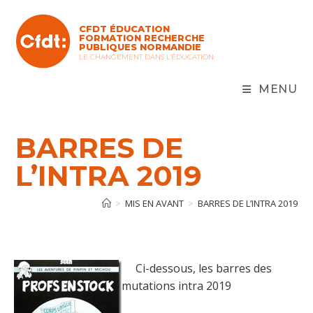
Skip
to
CFDT ÉDUCATION
content
FORMATION RECHERCHE
PUBLIQUES NORMANDIE
LE CHANGEMENT DANS L'ÉDUCATION
MENU
BARRES DE
L’INTRA 2019
>
MIS EN AVANT
>
BARRES DE L’INTRA 2019
Ci-dessous, les barres des
mutations intra 2019