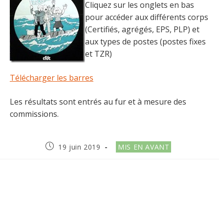
Cliquez sur les onglets en bas
pour accéder aux différents corps
(Certifiés, agrégés, EPS, PLP) et
aux types de postes (postes fixes
et TZR)
Télécharger les barres
Les résultats sont entrés au fur et à mesure des
commissions.
Publication
Post
19 juin 2019
MIS EN AVANT
publiée :
category: