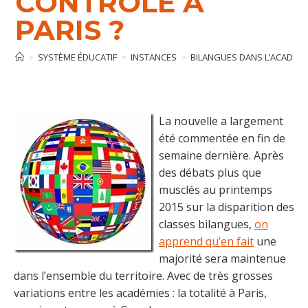
CONTRÔLE À
PARIS ?
>
SYSTÈME ÉDUCATIF
>
INSTANCES
>
BILANGUES DANS L’ACADÉMIE 
La nouvelle a largement
été commentée en fin de
semaine dernière. Après
des débats plus que
musclés au printemps
2015 sur la disparition des
classes bilangues,
on
apprend qu’en fait
une
majorité sera maintenue
dans l’ensemble du territoire. Avec de très grosses
variations entre les académies : la totalité à Paris,