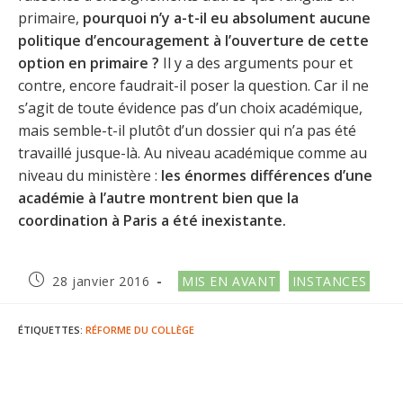
primaire,
pourquoi n’y a-t-il eu absolument aucune
politique d’encouragement à l’ouverture de cette
option en primaire ?
Il y a des arguments pour et
contre, encore faudrait-il poser la question. Car il ne
s’agit de toute évidence pas d’un choix académique,
mais semble-t-il plutôt d’un dossier qui n’a pas été
travaillé jusque-là. Au niveau académique comme au
niveau du ministère :
les énormes différences d’une
académie à l’autre montrent bien que la
coordination à Paris a été inexistante.
Publication
Post
28 janvier 2016
MIS EN AVANT
INSTANCES
publiée :
category:
ÉTIQUETTES
:
RÉFORME DU COLLÈGE