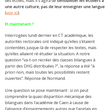
des écoles, mais il s’agira de
sensibiliser les écoliers à
une autre culture, pas de leur enseigner une langue
(
voir ici
).
Et maintenant ?
Interrogées lundi dernier en CT académique, les
autorités rectorales ont indiqué qu’elles s’étaient
contentées jusque-là de respecter les textes, mais
qu’elles allaient ré-étudier la situation. A notre
question “va-t-on recréer des classes bilangues à
partir des DHG distribuées ?”, la réponse a été “à
priori non, mais toutes les possibilités restent
ouvertes”. Réponse de Normand.
Une question se pose maintenant : si on peut
comprendre la quasi disparition mécanique des
bilangues dans l’académie de Caen à cause de
l’absence d’enseignements autres que l’anglais en