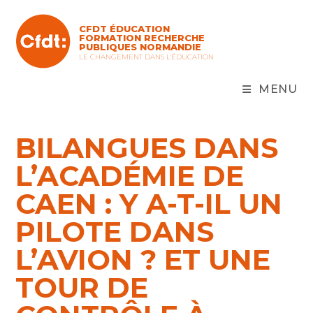
Skip
to
CFDT ÉDUCATION
content
FORMATION RECHERCHE
PUBLIQUES NORMANDIE
LE CHANGEMENT DANS L'ÉDUCATION
MENU
BILANGUES DANS
L’ACADÉMIE DE
CAEN : Y A-T-IL UN
PILOTE DANS
L’AVION ? ET UNE
TOUR DE