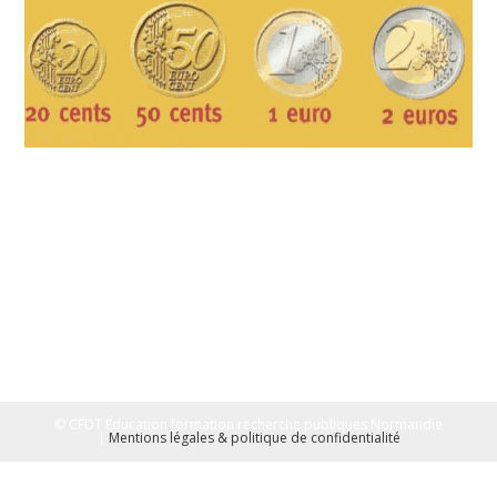
© CFDT Éducation formation recherche publiques Normandie
|
Mentions légales & politique de confidentialité