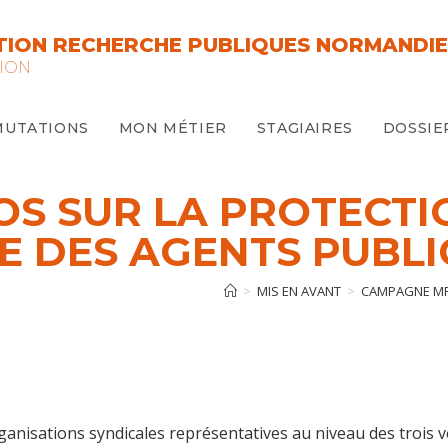
ION RECHERCHE PUBLIQUES NORMANDIE
ION
MUTATIONS
MON MÉTIER
STAGIAIRES
DOSSIE
S SUR LA PROTECTI
 DES AGENTS PUBLI
>
MIS EN AVANT
>
CAMPAGNE MFP
ganisations syndicales représentatives au niveau des trois v