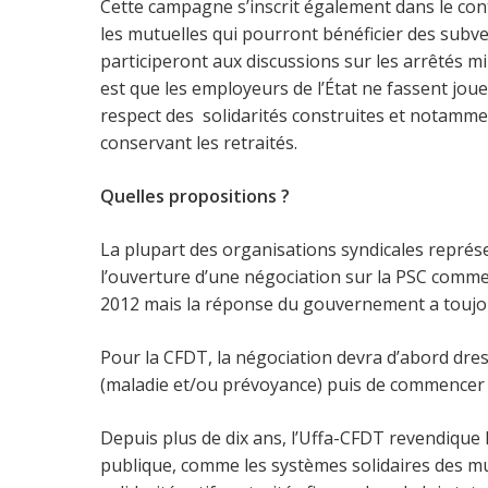
Cette campagne s’inscrit également dans le con
les mutuelles qui pourront bénéficier des sub
participeront aux discussions sur les arrêtés mi
est que les employeurs de l’État ne fassent joue
respect des solidarités construites et notamment
conservant les retraités.
Quelles propositions ?
La plupart des organisations syndicales repré
l’ouverture d’une négociation sur la PSC comm
2012 mais la réponse du gouvernement a toujou
Pour la CFDT, la négociation devra d’abord dre
(maladie et/ou prévoyance) puis de commencer à
Depuis plus de dix ans, l’Uffa-CFDT revendique l
publique, comme les systèmes solidaires des mut