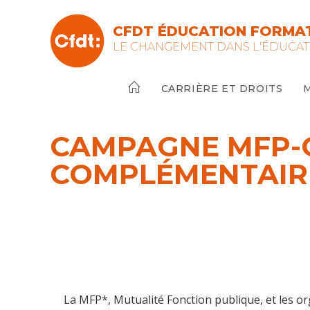
Skip
to
CFDT ÉDUCATION FORMAT
content
LE CHANGEMENT DANS L'ÉDUCAT
CARRIÈRE ET DROITS
CAMPAGNE MFP-O
COMPLÉMENTAIRE
La MFP*, Mutualité Fonction publique, et les or