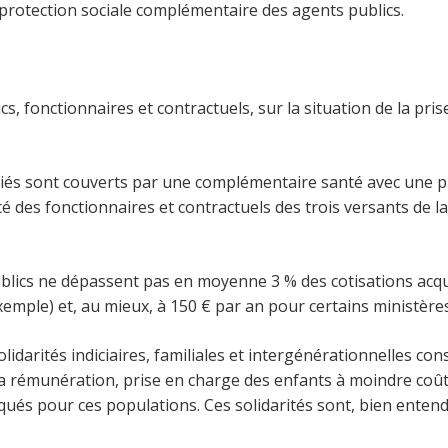
 protection sociale complémentaire des agents publics.
ics, fonctionnaires et contractuels, sur la situation de la p
ariés sont couverts par une complémentaire santé avec une p
ité des fonctionnaires et contractuels des trois versants de la
lics ne dépassent pas en moyenne 3 % des cotisations acqui
xemple) et, au mieux, à 150 € par an pour certains ministères
olidarités indiciaires, familiales et intergénérationnelles con
a rémunération, prise en charge des enfants à moindre coût e
ués pour ces populations. Ces solidarités sont, bien entendu