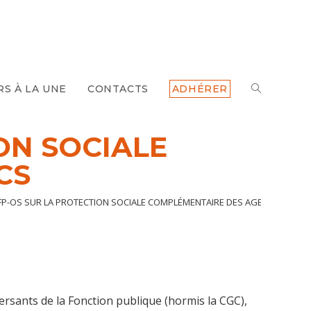
TOGGLE
RS À LA UNE
CONTACTS
ADHÉRER
WEBSITE
ON SOCIALE
CS
SEARCH
-OS SUR LA PROTECTION SOCIALE COMPLÉMENTAIRE DES AGENTS PUBLIC
ersants de la Fonction publique (hormis la CGC),