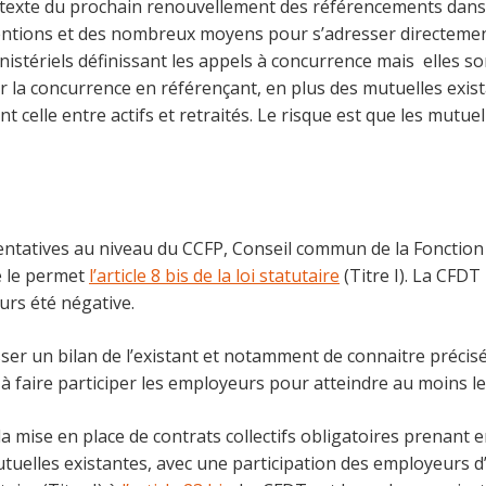
texte du prochain renouvellement des référencements dans le
ventions et des nombreux moyens pour s’adresser directemen
nistériels définissant les appels à concurrence mais elles so
r la concurrence en référençant, en plus des mutuelles exist
 celle entre actifs et retraités. Le risque est que les mutuel
sentatives au niveau du CCFP, Conseil commun de la Fonctio
e le permet
l’article 8 bis de la loi statutaire
(Titre I). La CFD
rs été négative.
sser un bilan de l’existant et notamment de connaitre préc
 faire participer les employeurs pour atteindre au moins le
a mise en place de contrats collectifs obligatoires prenant e
uelles existantes, avec une participation des employeurs d’