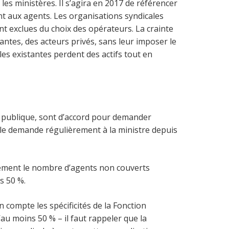
s ministères. Il s’agira en 2017 de référencer
t aux agents. Les organisations syndicales
nt exclues du choix des opérateurs. La crainte
antes, des acteurs privés, sans leur imposer le
les existantes perdent des actifs tout en
n publique, sont d’accord pour demander
T le demande régulièrement à la ministre depuis
isément le nombre d’agents non couverts
s 50 %.
n compte les spécificités de la Fonction
au moins 50 % – il faut rappeler que la