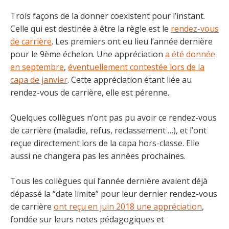
Trois façons de la donner coexistent pour l’instant.
Celle qui est destinée à être la règle est le
rendez-vous
de carrière
. Les premiers ont eu lieu l’année dernière
pour le 9ème échelon. Une appréciation
a été donnée
en septembre
,
éventuellement contestée lors de la
capa de janvier
. Cette appréciation étant liée au
rendez-vous de carrière, elle est pérenne.
Quelques collègues n’ont pas pu avoir ce rendez-vous
de carrière (maladie, refus, reclassement …), et l’ont
reçue directement lors de la capa hors-classe. Elle
aussi ne changera pas les années prochaines.
Tous les collègues qui l’année dernière avaient déjà
dépassé la “date limite” pour leur dernier rendez-vous
de carrière
ont reçu en juin 2018 une appréciation
,
fondée sur leurs notes pédagogiques et