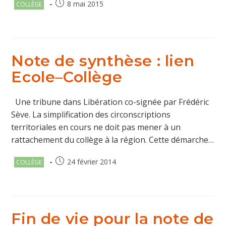
Post
Publication
8 mai 2015
COLLÈGE
category:
publiée :
Note de synthèse : lien
Ecole–Collège
Une tribune dans Libération co-signée par Frédéric
Sève. La simplification des circonscriptions
territoriales en cours ne doit pas mener à un
rattachement du collège à la région. Cette démarche…
Post
Publication
24 février 2014
COLLÈGE
category:
publiée :
Fin de vie pour la note de