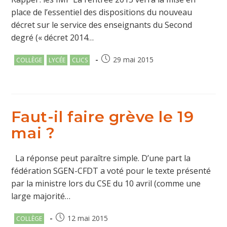
place de l’essentiel des dispositions du nouveau
décret sur le service des enseignants du Second
degré (« décret 2014…
Post
Publication
29 mai 2015
COLLÈGE
LYCÉE
CLICS
category:
publiée :
Faut-il faire grève le 19
mai ?
La réponse peut paraître simple. D’une part la
fédération SGEN-CFDT a voté pour le texte présenté
par la ministre lors du CSE du 10 avril (comme une
large majorité…
Post
Publication
12 mai 2015
COLLÈGE