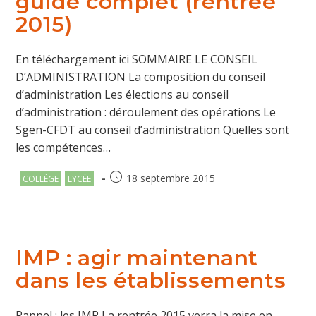
guide complet (rentrée
2015)
En téléchargement ici SOMMAIRE LE CONSEIL
D’ADMINISTRATION La composition du conseil
d’administration Les élections au conseil
d’administration : déroulement des opérations Le
Sgen-CFDT au conseil d’administration Quelles sont
les compétences…
Post
Publication
18 septembre 2015
COLLÈGE
LYCÉE
category:
publiée :
IMP : agir maintenant
dans les établissements
Rappel : les IMP La rentrée 2015 verra la mise en