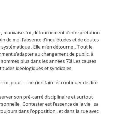
ves , mauvaise-foi ,détournement d’interprétation
.Loin de moi l’absence d’inquiétudes et de doutes
systématique . Elle m’en détourne .. Tout le
samment s’adapter au changement de public, à
ne sommes plus dans les années 70! Les causes
ttitudes idéologiques et syndicales .
rroi ,pour ….. ne rien faire et continuer de dire
server son pré-carré disciplinaire et surtout
onnelle . Contester est l’essence de la vie , sa
toujours dans l’opposition , et dans la rue avec