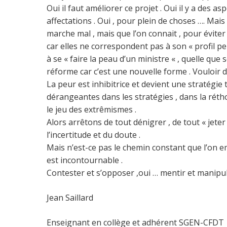
Oui il faut améliorer ce projet . Oui il y a des 
affectations . Oui , pour plein de choses …. Mais 
marche mal , mais que l’on connait , pour éviter
car elles ne correspondent pas à son « profil per
à se « faire la peau d’un ministre « , quelle que 
réforme car c’est une nouvelle forme . Vouloir d
La peur est inhibitrice et devient une stratégie
dérangeantes dans les stratégies , dans la rétho
le jeu des extrêmismes .
Alors arrêtons de tout dénigrer , de tout « jeter
l’incertitude et du doute .
Mais n’est-ce pas le chemin constant que l’on e
est incontournable .
Contester et s’opposer ,oui … mentir et manipu
Jean Saillard
Enseignant en collège et adhérent SGEN-CFDT