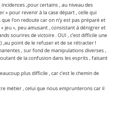
s incidences ,pour certains , au niveau des
er » pour revenir à la case départ , celle qui
s que l’on redoute car on n’y est pas préparé et
n « jeu », peu amusant , consistant à dénigrer et
ds sourires de victoire . OUI , c’est difficile une
,au point de le refuser et de se rétracter !
rmanentes , sur fond de manipulations diverses ,
outant de la confusion dans les esprits , faisant
aucoup plus difficile , car c’est le chemin de
re métier , celui que nous emprunterons car il