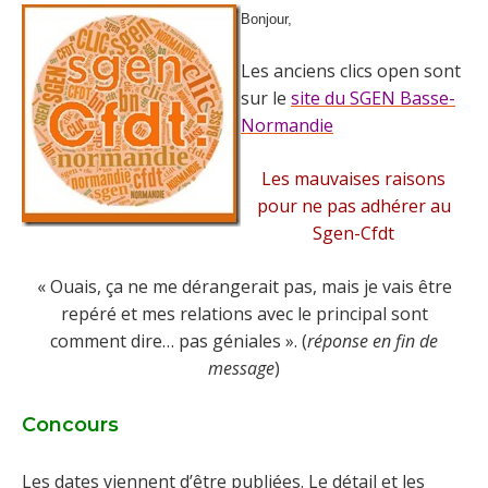
Bonjour,
Les anciens clics open sont
sur le
site du SGEN Basse-
Normandie
Les mauvaises raisons
pour ne pas adhérer au
Sgen-Cfdt
« Ouais, ça ne me dérangerait pas, mais je vais être
repéré et mes relations avec le principal sont
comment dire… pas géniales ». (
réponse en fin de
message
)
Concours
Les dates viennent d’être publiées. Le détail et les