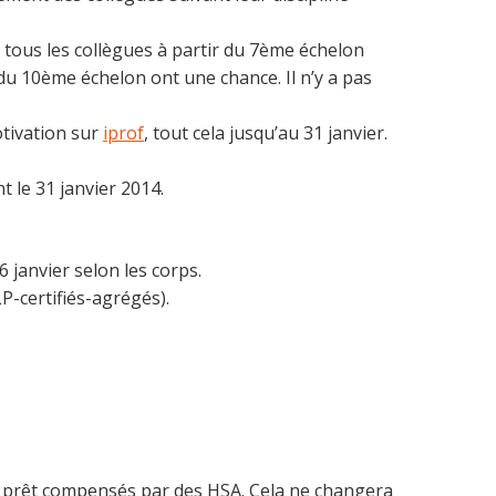
: tous les collègues à partir du 7ème échelon
du 10ème échelon ont une chance. Il n’y a pas
otivation sur
iprof
, tout cela jusqu’au 31 janvier.
t le 31 janvier 2014.
6 janvier selon les corps.
P-certifiés-agrégés).
eu prêt compensés par des HSA. Cela ne changera