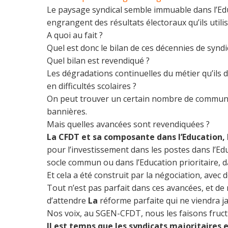
Le paysage syndical semble immuable dans l’Educ
engrangent des résultats électoraux qu’ils utilis
A quoi au fait ?
Quel est donc le bilan de ces décennies de syndi
Quel bilan est revendiqué ?
Les dégradations continuelles du métier qu’ils d
en difficultés scolaires ?
On peut trouver un certain nombre de communiqu
bannières.
Mais quelles avancées sont revendiquées ?
La CFDT et sa composante dans l’Education,
pour l’investissement dans les postes dans l’Ed
socle commun ou dans l’Education prioritaire, 
Et cela a été construit par la négociation, av
Tout n’est pas parfait dans ces avancées, et d
d’attendre
La
réforme parfaite qui ne viendra j
Nos voix, au SGEN-CFDT, nous les faisons fructi
Il est temps que les syndicats majoritaires e