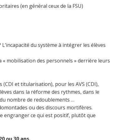
ritaires (en général ceux de la FSU)
 L’incapacité du système à intégrer les élèves
« mobilisation des personnels » derrière leurs
s (CDI et titularisation), pour les AVS (CDI),
élèves dans la réforme des rythmes, dans le
nue du nombre de redoublements …
rodomontades ou des discours mortifères.
engranger ce qui est positif, plutôt que
20 ou 30 ans.