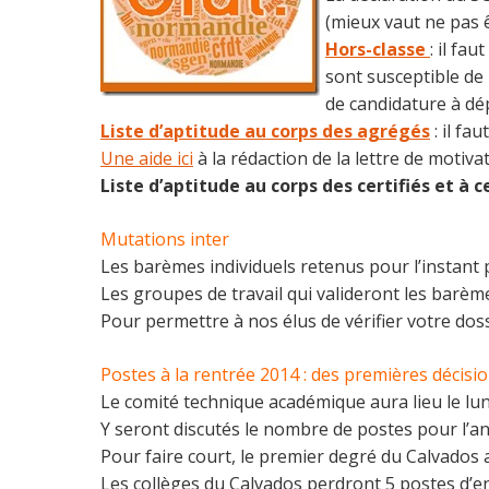
(mieux vaut ne pas 
Hors-classe
: il fa
sont susceptible de
de candidature à dé
Liste d’aptitude au corps des agrégés
: il fa
Une aide ici
à la rédaction de la lettre de motivat
Liste d’aptitude au corps des certifiés et à c
Mutations inter
Les barèmes individuels retenus pour l’instant 
Les groupes de travail qui valideront les barème
Pour permettre à nos élus de vérifier votre doss
Postes à la rentrée 2014 : des premières décisio
Le comité technique académique aura lieu le lun
Y seront discutés le nombre de postes pour l’ann
Pour faire court, le premier degré du Calvados
Les collèges du Calvados perdront 5 postes d’e