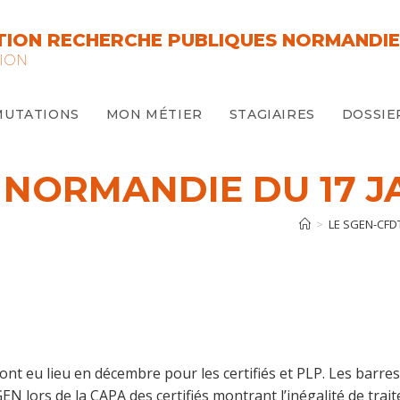
ION RECHERCHE PUBLIQUES NORMANDIE
ION
MUTATIONS
MON MÉTIER
STAGIAIRES
DOSSIE
 NORMANDIE DU 17 J
>
LE SGEN-CFD
ont eu lieu en décembre pour les certifiés et PLP. Les barres
EN lors de la CAPA des certifiés montrant l’inégalité de trai