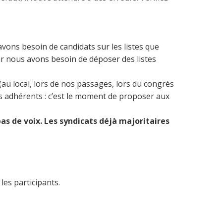
avons besoin de candidats sur les listes que
car nous avons besoin de déposer des listes
au local, lors de nos passages, lors du congrès
s adhérents : c’est le moment de proposer aux
pas de voix. Les syndicats déjà majoritaires
es participants.