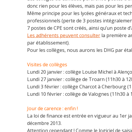
donc rien pour les élèves, mais pas pour les pe
Même principe pour les lycées généraux et tech
professionnels (perte de 3 postes intégralemen
7 postes de CPE sont créés, ainsi qu’un poste d’a
Les adhérents peuvent consulter
la première an
par établissement).
Pour les collèges, nous aurons les DHG par éta
Visites de collèges
Lundi 20 janvier : collège Louise Michel à Alen
Lundi 27 janvier : collège de Troarn (11h30 à 1
Lundi 3 février : collège Charcot à Cherbourg (
Lundi 10 février : collège de Valognes (11h30 à 
Jour de carence : enfin !
La loi de finance est entrée en vigueur au 1er 
décembre 2013.
Attention cependant ! Comme le logiciel de saisi