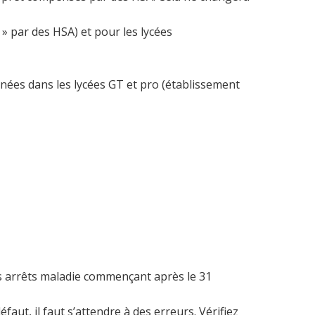
 par des HSA) et pour les lycées
nnées dans les lycées GT et pro (établissement
les arrêts maladie commençant après le 31
aut, il faut s’attendre à des erreurs. Vérifiez