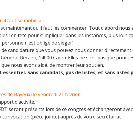
’il faut se mobiliser
’est maintenant qu’il faut les commencer. Tout d’abord nous 
es : en tête pour s’impliquer dans les instances, plus loin 
 personne n’est obligé de siéger).
ns de candidature que vous pouvez nous donner directement (
 Général Decaen, 14000 Caen). Elles ne sont pas que pour le
u que nous avons aidé, de montrer leur soutien.
essentiel. Sans candidats, pas de listes, et sans listes 
ès de Bayeux) le vendredi 21 février
pport d’activité.
DT seront présents lors de ce congrès et échangeront avec l
a convocation (pièce jointe) auprès de votre secrétariat.