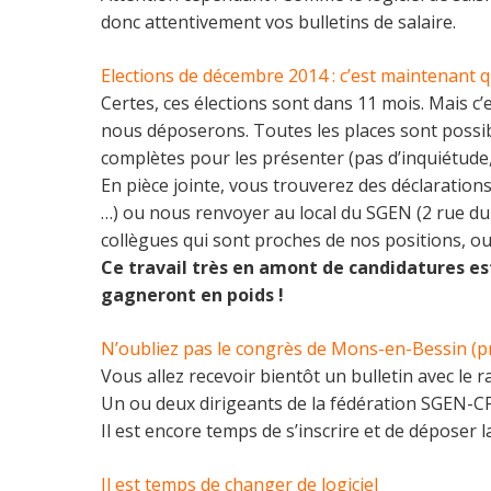
donc attentivement vos bulletins de salaire.
Elections de décembre 2014 : c’est maintenant qu
Certes, ces élections sont dans 11 mois. Mais c
nous déposerons. Toutes les places sont possibl
complètes pour les présenter (pas d’inquiétude,
En pièce jointe, vous trouverez des déclaratio
…) ou nous renvoyer au local du SGEN (2 rue du
collègues qui sont proches de nos positions, o
Ce travail très en amont de candidatures est 
gagneront en poids !
N’oubliez pas le congrès de Mons-en-Bessin (pr
Vous allez recevoir bientôt un bulletin avec le ra
Un ou deux dirigeants de la fédération SGEN-CF
Il est encore temps de s’inscrire et de déposer l
Il est temps de changer de logiciel