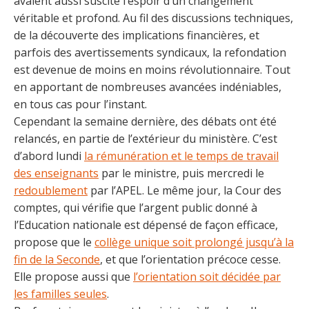
avaient aussi suscité l’espoir d’un changement
véritable et profond. Au fil des discussions techniques,
de la découverte des implications financières, et
parfois des avertissements syndicaux, la refondation
est devenue de moins en moins révolutionnaire. Tout
en apportant de nombreuses avancées indéniables,
en tous cas pour l’instant.
Cependant la semaine dernière, des débats ont été
relancés, en partie de l’extérieur du ministère. C’est
d’abord lundi
la rémunération et le temps de travail
des enseignants
par le ministre, puis mercredi le
redoublement
par l’APEL. Le même jour, la Cour des
comptes, qui vérifie que l’argent public donné à
l’Education nationale est dépensé de façon efficace,
propose que le
collège unique soit prolongé jusqu’à la
fin de la Seconde
, et que l’orientation précoce cesse.
Elle propose aussi que
l’orientation soit décidée par
les familles seules
.