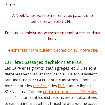
Bonjour,
A Noël, faites-vous plaisir en vous payant une
adhésion au SGEN-CFDT
En plus, l’administration fiscale en rembourse les deux
tiers !
Téléchargez notre bulletin d’adhésion sur notre site.
Carrière : passages d’échelons et PEGC
Les CAPA enseignants (sauf agrégés) et CPE se sont
déroulées vendredi et lundi dernier. Ceux qui avaient
fait une fiche sur SGEN+ ont été informés. Sinon, les
barres pour les
certifiés
et les
PLP
sont en ligne. Le
SGEN a aussi fait une
déclaration lors de la CAPA des
certifiés
, montrant les distorsions entrent disciplines
et expliquant l’inéquité et l’injustice du système actuel