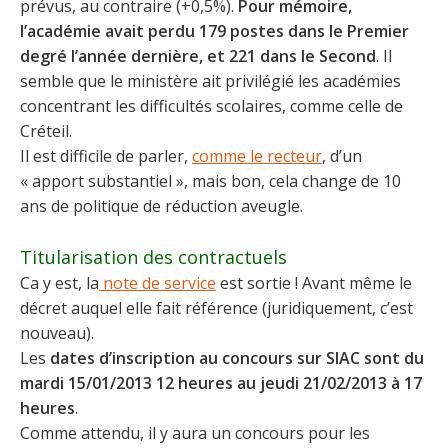
prévus, au contraire (+0,5%).
Pour mémoire,
l’académie avait perdu 179 postes dans le Premier
degré l’année dernière, et 221 dans le Second
. Il
semble que le ministère ait privilégié les académies
concentrant les difficultés scolaires, comme celle de
Créteil.
Il est difficile de parler,
comme le recteur
, d’un
« apport substantiel », mais bon, cela change de 10
ans de politique de réduction aveugle.
Titularisation des contractuels
Ca y est, la
note de service
est sortie ! Avant même le
décret auquel elle fait référence (juridiquement, c’est
nouveau).
Les
dates d’inscription au concours sur SIAC sont du
mardi 15/01/2013 12 heures au jeudi 21/02/2013 à 17
heures
.
Comme attendu, il y aura un concours pour les