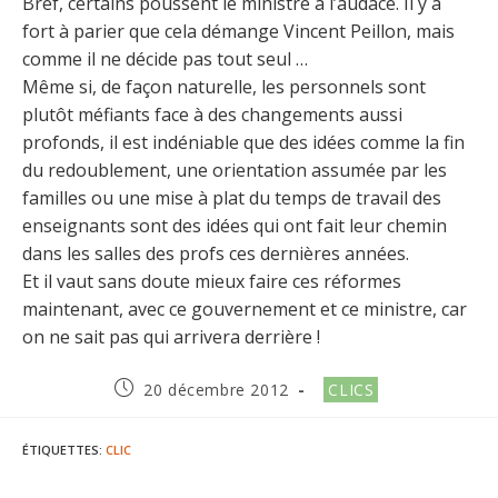
Bref, certains poussent le ministre à l’audace. Il y a
fort à parier que cela démange Vincent Peillon, mais
comme il ne décide pas tout seul …
Même si, de façon naturelle, les personnels sont
plutôt méfiants face à des changements aussi
profonds, il est indéniable que des idées comme la fin
du redoublement, une orientation assumée par les
familles ou une mise à plat du temps de travail des
enseignants sont des idées qui ont fait leur chemin
dans les salles des profs ces dernières années.
Et il vaut sans doute mieux faire ces réformes
maintenant, avec ce gouvernement et ce ministre, car
on ne sait pas qui arrivera derrière !
Publication
Post
20 décembre 2012
CLICS
publiée :
category:
ÉTIQUETTES
:
CLIC