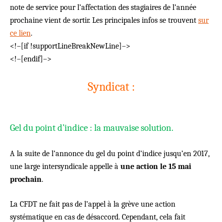
note de service pour l’affectation des stagiaires de l’année
prochaine vient de sortir. Les principales infos se trouvent
sur
ce lien
.
<!–[if !supportLineBreakNewLine]–>
<!–[endif]–>
Syndicat :
Gel du point d’indice : la mauvaise solution.
A la suite de l’annonce du gel du point d’indice jusqu’en 2017,
une large intersyndicale appelle à
une action le 15 mai
prochain
.
La CFDT ne fait pas de l’appel à la grève une action
systématique en cas de désaccord. Cependant, cela fait