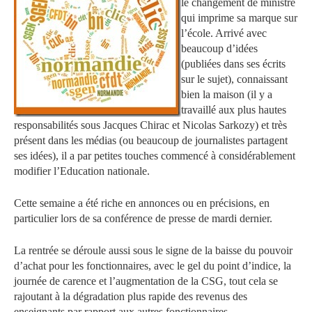
le changement de ministre
qui imprime sa marque sur
l’école. Arrivé avec
beaucoup d’idées
(publiées dans ses écrits
sur le sujet), connaissant
bien la maison (il y a
travaillé aux plus hautes
responsabilités sous Jacques Chirac et Nicolas Sarkozy) et très
présent dans les médias (ou beaucoup de journalistes partagent
ses idées), il a par petites touches commencé à considérablement
modifier l’Education nationale.
Cette semaine a été riche en annonces ou en précisions, en
particulier lors de sa conférence de presse de mardi dernier.
La rentrée se déroule aussi sous le signe de la baisse du pouvoir
d’achat pour les fonctionnaires, avec le gel du point d’indice, la
journée de carence et l’augmentation de la CSG, tout cela se
rajoutant à la dégradation plus rapide des revenus des
enseignants par rapport aux autres fonctionnaires.