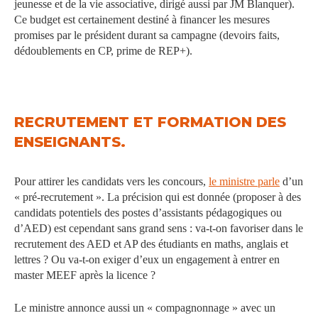
jeunesse et de la vie associative, dirigé aussi par JM Blanquer).
Ce budget est certainement destiné à financer les mesures
promises par le président durant sa campagne (devoirs faits,
dédoublements en CP, prime de REP+).
RECRUTEMENT ET FORMATION DES
ENSEIGNANTS.
Pour attirer les candidats vers les concours,
le ministre parle
d’un
« pré-recrutement ». La précision qui est donnée (proposer à des
candidats potentiels des postes d’assistants pédagogiques ou
d’AED) est cependant sans grand sens : va-t-on favoriser dans le
recrutement des AED et AP des étudiants en maths, anglais et
lettres ? Ou va-t-on exiger d’eux un engagement à entrer en
master MEEF après la licence ?
Le ministre annonce aussi un « compagnonnage » avec un