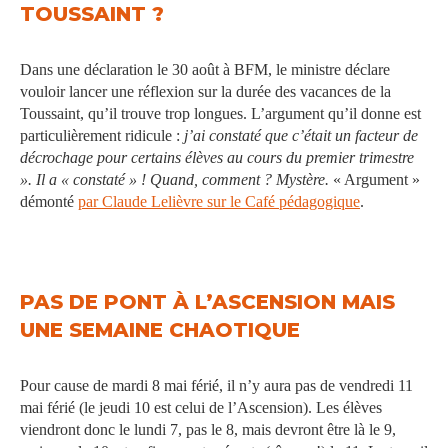
TOUSSAINT ?
Dans une déclaration le 30 août à BFM, le ministre déclare
vouloir lancer une réflexion sur la durée des vacances de la
Toussaint, qu’il trouve trop longues. L’argument qu’il donne est
particulièrement ridicule :
j’ai constaté que c’était un facteur de
décrochage pour certains élèves au cours du premier trimestre
». Il a « constaté » ! Quand, comment ? Mystère.
«
Argument »
démonté
par Claude Lelièvre sur le Café pédagogique
.
PAS DE PONT À L’ASCENSION MAIS
UNE SEMAINE CHAOTIQUE
Pour cause de mardi 8 mai férié, il n’y aura pas de vendredi 11
mai férié (le jeudi 10 est celui de l’Ascension). Les élèves
viendront donc le lundi 7, pas le 8, mais devront être là le 9,