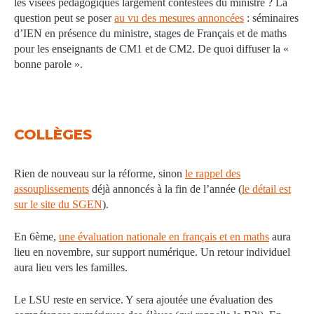
les visées pédagogiques largement contestées du ministre ? La
question peut se poser
au vu des mesures annoncées
: séminaires
d’IEN en présence du ministre, stages de Français et de maths
pour les enseignants de CM1 et de CM2. De quoi diffuser la «
bonne parole ».
COLLÈGES
Rien de nouveau sur la réforme, sinon
le rappel des
assouplissements
déjà annoncés à la fin de l’année (
le détail est
sur le site du SGEN
).
En 6ème,
une évaluation nationale en français et en maths
aura
lieu en novembre, sur support numérique. Un retour individuel
aura lieu vers les familles.
Le LSU reste en service. Y sera ajoutée une évaluation des