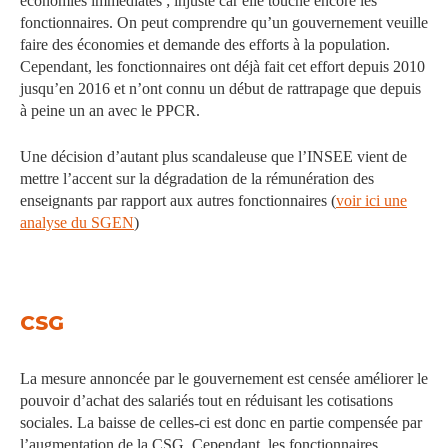
économies immédiates ; injuste car elle touche encore les
fonctionnaires. On peut comprendre qu’un gouvernement veuille
faire des économies et demande des efforts à la population.
Cependant, les fonctionnaires ont déjà fait cet effort depuis 2010
jusqu’en 2016 et n’ont connu un début de rattrapage que depuis
à peine un an avec le PPCR.
Une décision d’autant plus scandaleuse que l’INSEE vient de
mettre l’accent sur la dégradation de la rémunération des
enseignants par rapport aux autres fonctionnaires (
voir ici une
analyse du SGEN
)
CSG
La mesure annoncée par le gouvernement est censée améliorer le
pouvoir d’achat des salariés tout en réduisant les cotisations
sociales. La baisse de celles-ci est donc en partie compensée par
l’augmentation de la CSG. Cependant, les fonctionnaires