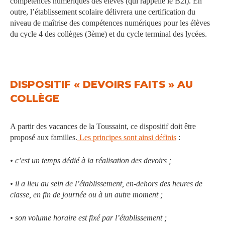
compétences numériques des élèves (qui rappelle le B2i). En
outre, l’établissement scolaire délivrera une certification du
niveau de maîtrise des compétences numériques pour les élèves
du cycle 4 des collèges (3ème) et du cycle terminal des lycées.
DISPOSITIF « DEVOIRS FAITS » AU
COLLÈGE
A partir des vacances de la Toussaint, ce dispositif doit être
proposé aux familles.
Les principes sont ainsi définis
:
• c’est un temps dédié à la réalisation des devoirs ;
• il a lieu au sein de l’établissement, en-dehors des heures de
classe, en fin de journée ou à un autre moment ;
• son volume horaire est fixé par l’établissement ;