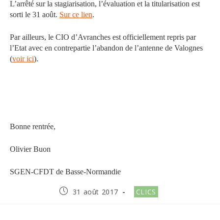
L’arrêté sur la stagiarisation, l’évaluation et la titularisation est
sorti le 31 août.
Sur ce lien
.
Par ailleurs, le CIO d’Avranches est officiellement repris par
l’Etat avec en contrepartie l’abandon de l’antenne de Valognes
(
voir ici
).
Bonne rentrée,
Olivier Buon
SGEN-CFDT de Basse-Normandie
Publication
Post
31 août 2017
CLICS
publiée :
category: