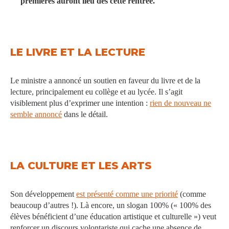
premières auront lieu dès cette rentrée.
LE LIVRE ET LA LECTURE
Le ministre a annoncé un soutien en faveur du livre et de la
lecture, principalement eu collège et au lycée. Il s’agit
visiblement plus d’exprimer une intention :
rien de nouveau ne
semble annoncé
dans le détail.
LA CULTURE ET LES ARTS
Son développement
est présenté comme une priorité
(comme
beaucoup d’autres !). Là encore, un slogan 100% (« 100% des
élèves bénéficient d’une éducation artistique et culturelle ») veut
renforcer un discours volontariste qui cache une absence de