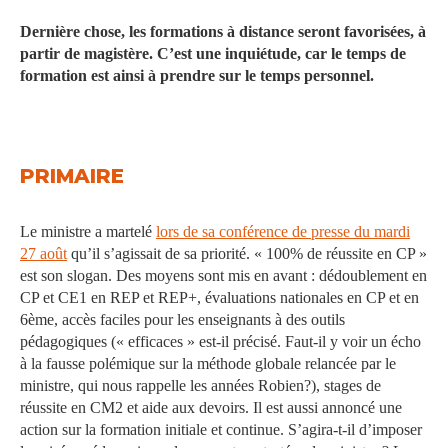
Dernière chose, les formations à distance seront favorisées, à
partir de magistère. C’est une inquiétude, car le temps de
formation est ainsi à prendre sur le temps personnel.
PRIMAIRE
Le ministre a martelé
lors de sa conférence de presse du mardi
27 août
qu’il s’agissait de sa priorité. « 100% de réussite en CP »
est son slogan. Des moyens sont mis en avant : dédoublement en
CP et CE1 en REP et REP+, évaluations nationales en CP et en
6ème, accès faciles pour les enseignants à des outils
pédagogiques (« efficaces » est-il précisé. Faut-il y voir un écho
à la fausse polémique sur la méthode globale relancée par le
ministre, qui nous rappelle les années Robien?), stages de
réussite en CM2 et aide aux devoirs. Il est aussi annoncé une
action sur la formation initiale et continue. S’agira-t-il d’imposer