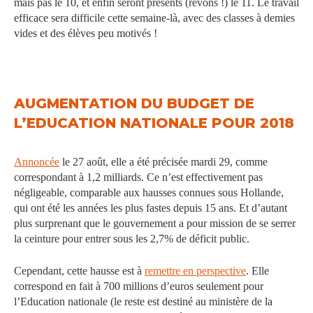
mais pas le 10, et enfin seront présents (rêvons !) le 11. Le travail
efficace sera difficile cette semaine-là, avec des classes à demies
vides et des élèves peu motivés !
AUGMENTATION DU BUDGET DE
L’EDUCATION NATIONALE POUR 2018
Annoncée
le 27 août, elle a été précisée mardi 29, comme
correspondant à 1,2 milliards. Ce n’est effectivement pas
négligeable, comparable aux hausses connues sous Hollande,
qui ont été les années les plus fastes depuis 15 ans. Et d’autant
plus surprenant que le gouvernement a pour mission de se serrer
la ceinture pour entrer sous les 2,7% de déficit public.
Cependant, cette hausse est à
remettre en perspective
. Elle
correspond en fait à 700 millions d’euros seulement pour
l’Education nationale (le reste est destiné au ministère de la