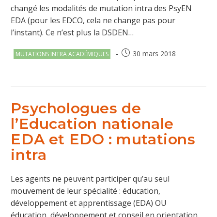
changé les modalités de mutation intra des PsyEN
EDA (pour les EDCO, cela ne change pas pour
l’instant). Ce n’est plus la DSDEN…
Post
Publication
30 mars 2018
MUTATIONS INTRA ACADÉMIQUES
category:
publiée :
Psychologues de
l’Education nationale
EDA et EDO : mutations
intra
Les agents ne peuvent participer qu’au seul
mouvement de leur spécialité : éducation,
développement et apprentissage (EDA) OU
éducation, développement et conseil en orientation