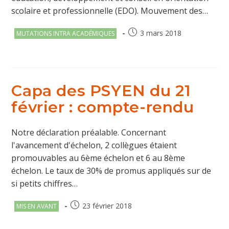
scolaire et professionnelle (EDO). Mouvement des…
Post
Publication
3 mars 2018
MUTATIONS INTRA ACADÉMIQUES
category:
publiée :
Capa des PSYEN du 21
février : compte-rendu
Notre déclaration préalable. Concernant
l'avancement d'échelon, 2 collègues étaient
promouvables au 6ème échelon et 6 au 8ème
échelon. Le taux de 30% de promus appliqués sur de
si petits chiffres…
Post
Publication
23 février 2018
MIS EN AVANT
category:
publiée :