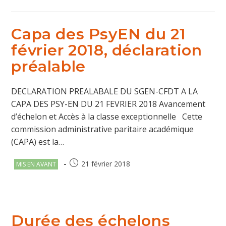
Capa des PsyEN du 21
février 2018, déclaration
préalable
DECLARATION PREALABALE DU SGEN-CFDT A LA
CAPA DES PSY-EN DU 21 FEVRIER 2018 Avancement
d’échelon et Accès à la classe exceptionnelle Cette
commission administrative paritaire académique
(CAPA) est la…
Post
Publication
21 février 2018
MIS EN AVANT
category:
publiée :
Durée des échelons