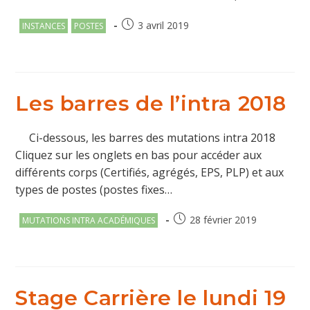
Post
Publication
3 avril 2019
INSTANCES
POSTES
category:
publiée :
Les barres de l’intra 2018
Ci-dessous, les barres des mutations intra 2018
Cliquez sur les onglets en bas pour accéder aux
différents corps (Certifiés, agrégés, EPS, PLP) et aux
types de postes (postes fixes…
Post
Publication
28 février 2019
MUTATIONS INTRA ACADÉMIQUES
category:
publiée :
Stage Carrière le lundi 19