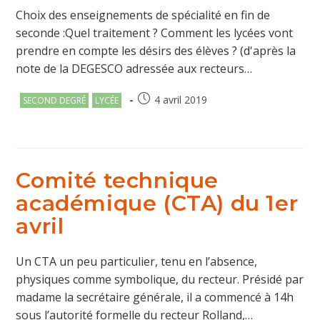
Choix des enseignements de spécialité en fin de
seconde :Quel traitement ? Comment les lycées vont
prendre en compte les désirs des élèves ? (d'après la
note de la DEGESCO adressée aux recteurs…
Post
Publication
4 avril 2019
SECOND DEGRÉ
LYCÉE
category:
publiée :
Comité technique
académique (CTA) du 1er
avril
Un CTA un peu particulier, tenu en l’absence,
physiques comme symbolique, du recteur. Présidé par
madame la secrétaire générale, il a commencé à 14h
sous l’autorité formelle du recteur Rolland,…