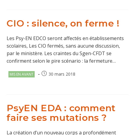
CIO : silence, on ferme !
Les Psy-EN EDCO seront affectés en établissements
scolaires, Les CIO fermés, sans aucune discussion,
par le ministère. Les craintes du Sgen-CFDT se
confirment selon le pire scénario : la fermeture…
Post
Publication
30 mars 2018
MIS EN AVANT
category:
publiée :
PsyEN EDA : comment
faire ses mutations ?
La création d’un nouveau corps a profondément