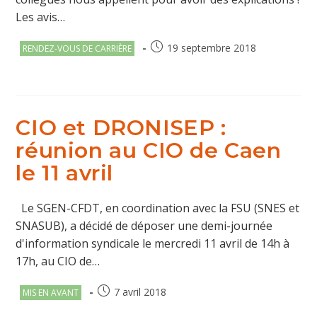
Les avis…
Post
Publication
19 septembre 2018
RENDEZ-VOUS DE CARRIÈRE
category:
publiée :
CIO et DRONISEP :
réunion au CIO de Caen
le 11 avril
Le SGEN-CFDT, en coordination avec la FSU (SNES et
SNASUB), a décidé de déposer une demi-journée
d'information syndicale le mercredi 11 avril de 14h à
17h, au CIO de…
Post
Publication
7 avril 2018
MIS EN AVANT
category:
publiée :