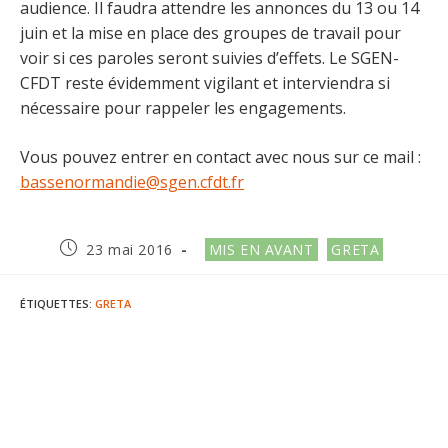
audience. Il faudra attendre les annonces du 13 ou 14
juin et la mise en place des groupes de travail pour
voir si ces paroles seront suivies d’effets. Le SGEN-
CFDT reste évidemment vigilant et interviendra si
nécessaire pour rappeler les engagements.
Vous pouvez entrer en contact avec nous sur ce mail :
bassenormandie@sgen.cfdt.fr
Publication
Post
23 mai 2016
MIS EN AVANT
GRETA
publiée :
category:
ÉTIQUETTES
:
GRETA