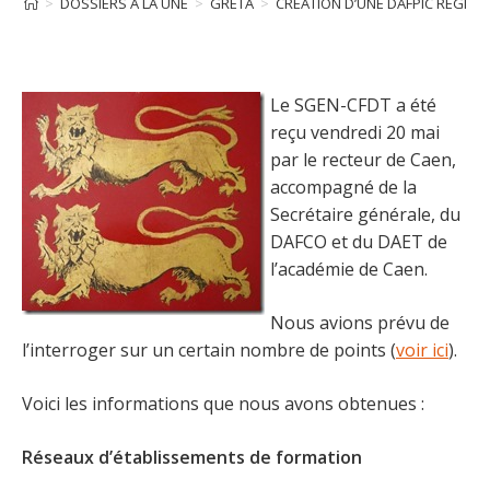
>
DOSSIERS À LA UNE
>
GRETA
>
CRÉATION D’UNE DAFPIC RÉGION
Le SGEN-CFDT a été
reçu vendredi 20 mai
par le recteur de Caen,
accompagné de la
Secrétaire générale, du
DAFCO et du DAET de
l’académie de Caen.
Nous avions prévu de
l’interroger sur un certain nombre de points (
voir ici
).
Voici les informations que nous avons obtenues :
Réseaux d’établissements de formation