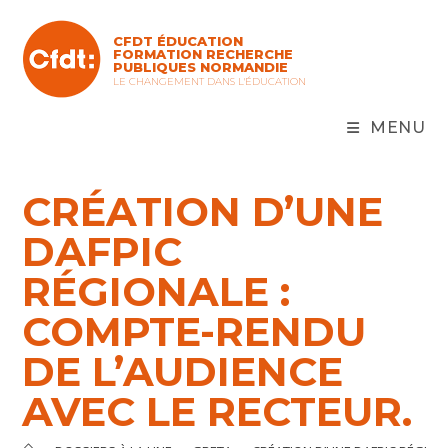
Skip
to
CFDT ÉDUCATION
content
FORMATION RECHERCHE
PUBLIQUES NORMANDIE
LE CHANGEMENT DANS L'ÉDUCATION
MENU
CRÉATION D’UNE
DAFPIC
RÉGIONALE :
COMPTE-RENDU
DE L’AUDIENCE
AVEC LE RECTEUR.