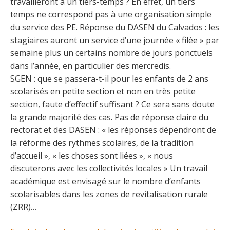
travailleront à un tiers-temps ? En effet, un tiers
temps ne correspond pas à une organisation simple
du service des PE. Réponse du DASEN du Calvados : les
stagiaires auront un service d’une journée « filée » par
semaine plus un certains nombre de jours ponctuels
dans l’année, en particulier des mercredis.
SGEN : que se passera-t-il pour les enfants de 2 ans
scolarisés en petite section et non en très petite
section, faute d’effectif suffisant ? Ce sera sans doute
la grande majorité des cas. Pas de réponse claire du
rectorat et des DASEN : « les réponses dépendront de
la réforme des rythmes scolaires, de la tradition
d’accueil », « les choses sont liées », « nous
discuterons avec les collectivités locales » Un travail
académique est envisagé sur le nombre d’enfants
scolarisables dans les zones de revitalisation rurale
(ZRR)…