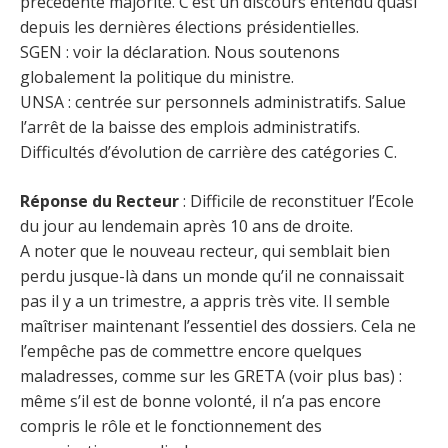
précédente majorité. C’est un discours entendu quasi
depuis les dernières élections présidentielles.
SGEN : voir la déclaration. Nous soutenons
globalement la politique du ministre.
UNSA : centrée sur personnels administratifs. Salue
l’arrêt de la baisse des emplois administratifs.
Difficultés d’évolution de carrière des catégories C.
Réponse du Recteur
: Difficile de reconstituer l’Ecole
du jour au lendemain après 10 ans de droite.
A noter que le nouveau recteur, qui semblait bien
perdu jusque-là dans un monde qu’il ne connaissait
pas il y a un trimestre, a appris très vite. Il semble
maîtriser maintenant l’essentiel des dossiers. Cela ne
l’empêche pas de commettre encore quelques
maladresses, comme sur les GRETA (voir plus bas) :
même s’il est de bonne volonté, il n’a pas encore
compris le rôle et le fonctionnement des