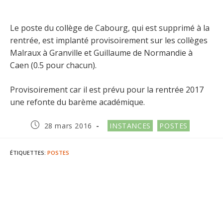
Le poste du collège de Cabourg, qui est supprimé à la
rentrée, est implanté provisoirement sur les collèges
Malraux à Granville et Guillaume de Normandie à
Caen (0.5 pour chacun).
Provisoirement car il est prévu pour la rentrée 2017
une refonte du barème académique.
Publication
Post
28 mars 2016
INSTANCES
POSTES
publiée :
category:
ÉTIQUETTES
:
POSTES