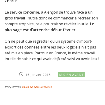
Chorus !
Le service concerné, à Alençon se trouve face à un
gros travail. Inutile donc de commencer à recréer son
compte trop vite, cela pourrait se révéler inutile.
Le
plus sage est d’attendre début février.
On ne peut que regretter qu’un système d’import-
export des données entre les deux logiciels n’ait pas
été mis en place. Partout en France, le même travail
inutile de saisir ce qui avait déjà été saisi va avoir lieu !
Publication
Post
16 janvier 2015
MIS EN AVANT
publiée :
category:
ÉTIQUETTES
:
FRAIS DE DÉPLACEMENT