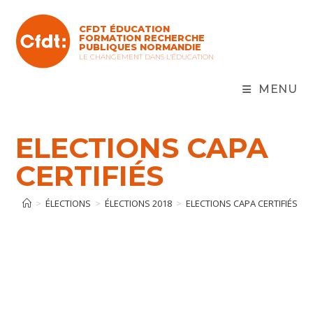
Skip
to
CFDT ÉDUCATION
content
FORMATION RECHERCHE
PUBLIQUES NORMANDIE
LE CHANGEMENT DANS L'ÉDUCATION
MENU
ELECTIONS CAPA
CERTIFIÉS
>
ÉLECTIONS
>
ÉLECTIONS 2018
>
ELECTIONS CAPA CERTIFIÉS