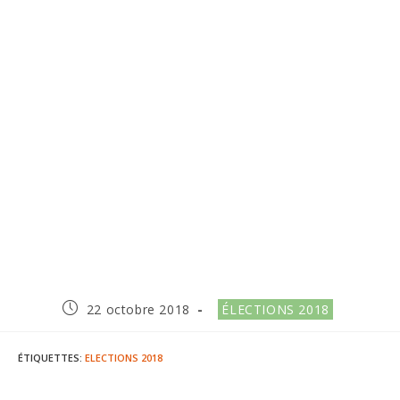
Publication
Post
22 octobre 2018
ÉLECTIONS 2018
publiée :
category:
ÉTIQUETTES
:
ELECTIONS 2018