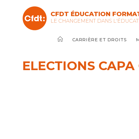
Skip
to
CFDT ÉDUCATION FORMAT
content
LE CHANGEMENT DANS L'ÉDUCAT
CARRIÈRE ET DROITS
ELECTIONS CAPA