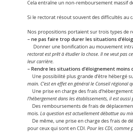
Cela entraîne un non-remboursement massif de
Si le rectorat résout souvent des difficultés au 
Nos propositions portaient sur trois types de 
– ne pas faire trop durer les situations d’élo
Donner une bonification au mouvement intra en
rectorat est prêt à étudier la chose. Il ne veut pa
leur carrière.
– Rendre les situations d’éloignement moins di
Une possibilité plus grande d’être hébergé s
main. C’est en effet en général le Conseil régional 
Une prise en charge des frais d’hébergement
l’hébergement dans les établissements, il est auss
Des remboursements de frais de déplacement p
mois.
La question est actuellement débattue au min
De même, une prise en charge des frais de dépl
pour ceux qui sont en CDI.
Pour les CDI, comme pou