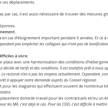
 ces déplacements.
cas par cas, il est aussi nécessaire de trouver des mesures gl
réponses.
ignement.
 cas d’éloignement important pendant X années. Et ce à un
s cependant pas empêcher les collègues qui n’ont pas de bonificati
fficiles à vivre
.
ur place avec une harmonisation des conditions d’hébergem
qui décide de tarifs et des conditions. Il est toutefois prêt à no
.
Le rectorat n’en a pas les moyens actuellement. Cependant, c
i prêt à appuyer notre demande auprès du Conseil régional.
our les stagiaires qui effectuent souvent de nombreux ki
istère.
acement domicile-travail pour les contractuels et/ou un ét
r les MA, c’est déjà le cas. Pour les CDD, c’est difficile à mettr