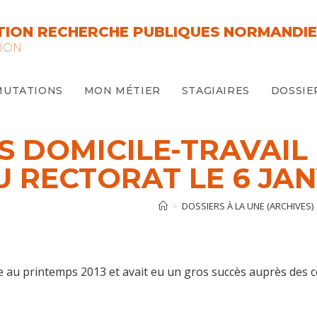
ION RECHERCHE PUBLIQUES NORMANDIE
ION
MUTATIONS
MON MÉTIER
STAGIAIRES
DOSSIE
S DOMICILE-TRAVAI
U RECTORAT LE 6 JAN
>
DOSSIERS À LA UNE (ARCHIVES)
ée au printemps 2013 et avait eu un gros succès auprès des 