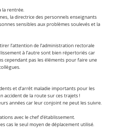
la rentrée.
ines, la directrice des personnels enseignants
rsonnes sensibles aux problèmes soulevés et la
irer l’attention de l’administration rectorale
blissement à l’autre sont bien répertoriés car
ions cependant pas les éléments pour faire une
collègues.
idents et d’arrêt maladie importants pour les
accident de la route sur ces trajets !
urs années car leur conjoint ne peut les suivre.
tions avec le chef d’établissement.
es cas le seul moyen de déplacement utilisé.