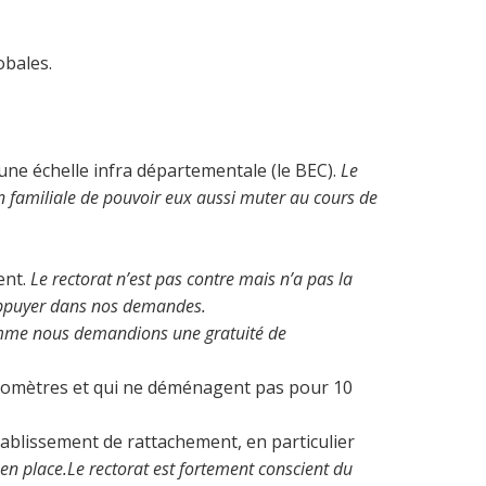
obales.
e échelle infra départementale (le BEC).
Le
on familiale de pouvoir eux aussi muter au cours de
ent.
Le rectorat n’est pas contre mais n’a pas la
us appuyer dans nos demandes.
omme nous demandions une gratuité de
lomètres et qui ne déménagent pas pour 10
ablissement de rattachement, en particulier
e en place.Le rectorat est fortement conscient du