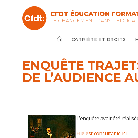
Skip
to
CFDT ÉDUCATION FORMAT
content
LE CHANGEMENT DANS L'ÉDUCAT
CARRIÈRE ET DROITS
ENQUÊTE TRAJET
DE L’AUDIENCE A
L’enquête avait été réalis
Elle est consultable ici