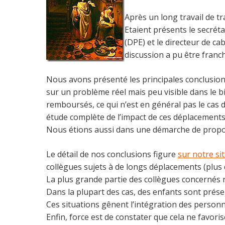
Après un long travail de 
Etaient présents le secréta
(DPE) et le directeur de c
discussion a pu être franc
Nous avons présenté les principales conclusions d
sur un problème réel mais peu visible dans le bi
remboursés, ce qui n’est en général pas le cas d
étude complète de l’impact de ces déplacements d
Nous étions aussi dans une démarche de propos
Le détail de nos conclusions figure
sur notre si
collègues sujets à de longs déplacements (plus d
La plus grande partie des collègues concernés n’
Dans la plupart des cas, des enfants sont présen
Ces situations gênent l’intégration des personn
Enfin, force est de constater que cela ne favor