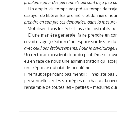
problème pour des personnels qui sont déjà peu pa
Un emploi du temps adapté au temps de trajet i
essayer de libérer les première et dernière heu
prendre en compte ces demandes, dans la mesure du p
– Mobiliser tous les échelons administratifs p
D’une manière générale, faire prendre en comp
covoiturage (création d’un espace sur le site du 
avec celui des établissements. Pour le covoiturage, il
Un rectorat conscient donc du problème et ouvert
eu en face de nous une administration qui accepta
une réponse qui niait le problème.
Il ne faut cependant pas mentir : il n’existe pa
personnelles et les stratégies de chacun, la néc
l’ensemble de toutes les « petites » mesures qu