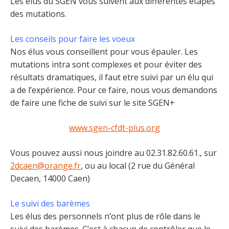
Les élus du SGEN vous suivent aux différentes étapes
des mutations.
Les conseils pour faire les voeux
Nos élus vous conseillent pour vous épauler. Les
mutations intra sont complexes et pour éviter des
résultats dramatiques, il faut etre suivi par un élu qui
a de l’expérience. Pour ce faire, nous vous demandons
de faire une fiche de suivi sur le site SGEN+
www.sgen-cfdt-plus.org
Vous pouvez aussi nous joindre au 02.31.82.60.61., sur
2dcaen@orange.fr
, ou au local (2 rue du Général
Decaen, 14000 Caen)
Le suivi des barèmes
Les élus des personnels n’ont plus de rôle dans le