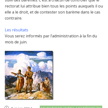
suivi des barèmes. C’est à chacun de contrôler que le
rectorat lui attribue bien tous les points auxquels il ou
elle a le droit, et de contester son barème dans le cas
contraire.
Les résultats
Vous serez informés par l’administration à la fin du
mois de juin.
Publication
Post