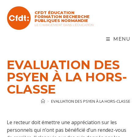
Skip
to
CFDT ÉDUCATION
content
FORMATION RECHERCHE
PUBLIQUES NORMANDIE
LE CHANGEMENT DANS L'ÉDUCATION
MENU
EVALUATION DES
PSYEN À LA HORS-
CLASSE
>
EVALUATION DES PSYEN À LA HORS-CLASSE
Le recteur doit émettre une appréciation sur les
personnels qui n’ont pas bénéficié d’un rendez-vous