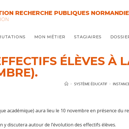
ION RECHERCHE PUBLIQUES NORMANDIE
ION
MUTATIONS
MON MÉTIER
STAGIAIRES
DOSSIE
FFECTIFS ÉLÈVES À L
MBRE).
>
SYSTÈME ÉDUCATIF
>
INSTANC
que académique) aura lieu le 10 novembre en présence du re
y discutera autour de l’évolution des effectifs élèves.