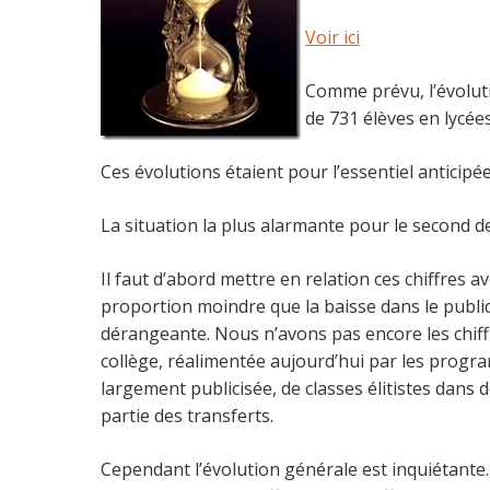
Voir ici
Comme prévu, l’évoluti
de 731 élèves en lycée
Ces évolutions étaient pour l’essentiel anticipée
La situation la plus alarmante pour le second d
Il faut d’abord mettre en relation ces chiffres 
proportion moindre que la baisse dans le publi
dérangeante. Nous n’avons pas encore les chif
collège, réalimentée aujourd’hui par les progra
largement publicisée, de classes élitistes dans
partie des transferts.
Cependant l’évolution générale est inquiétant