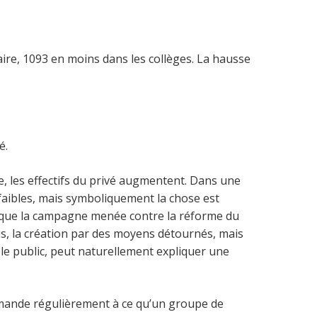
ire, 1093 en moins dans les collèges. La hausse
é.
re, les effectifs du privé augmentent. Dans une
faibles, mais symboliquement la chose est
t que la campagne menée contre la réforme du
us, la création par des moyens détournés, mais
 le public, peut naturellement expliquer une
emande régulièrement à ce qu’un groupe de