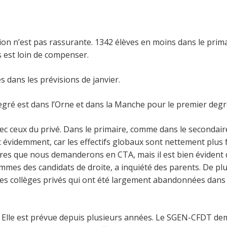
on n’est pas rassurante. 1342 élèves en moins dans le prima
s est loin de compenser.
s dans les prévisions de janvier.
egré est dans l’Orne et dans la Manche pour le premier degr
avec ceux du privé. Dans le primaire, comme dans le secondai
c évidemment, car les effectifs globaux sont nettement plus 
fres que nous demanderons en CTA, mais il est bien éviden
mmes des candidats de droite, a inquiété des parents. De pl
 des collèges privés qui ont été largement abandonnées dans
e. Elle est prévue depuis plusieurs années. Le SGEN-CFDT d