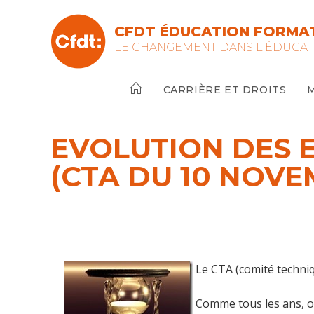
Skip
to
CFDT ÉDUCATION FORMAT
content
LE CHANGEMENT DANS L'ÉDUCAT
CARRIÈRE ET DROITS
EVOLUTION DES E
(CTA DU 10 NOVE
Le CTA (comité techni
Comme tous les ans, on 