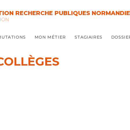
ION RECHERCHE PUBLIQUES NORMANDIE
ION
MUTATIONS
MON MÉTIER
STAGIAIRES
DOSSIE
COLLÈGES