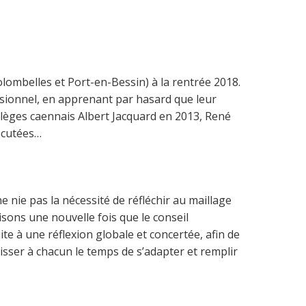
lombelles et Port-en-Bessin) à la rentrée 2018.
sionnel, en apprenant par hasard que leur
ollèges caennais Albert Jacquard en 2013, René
iscutées…
 nie pas la nécessité de réfléchir au maillage
sons une nouvelle fois que le conseil
e à une réflexion globale et concertée, afin de
isser à chacun le temps de s’adapter et remplir