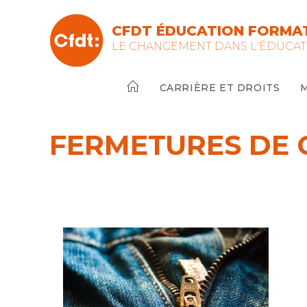
Skip
to
CFDT ÉDUCATION FORMAT
content
LE CHANGEMENT DANS L'ÉDUCAT
CARRIÈRE ET DROITS
FERMETURES DE 