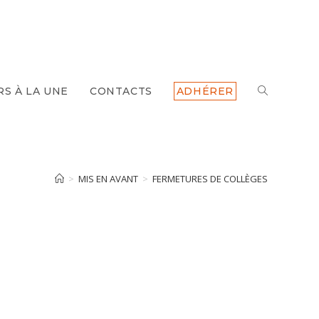
TOGGLE
RS À LA UNE
CONTACTS
ADHÉRER
WEBSITE
SEARCH
>
MIS EN AVANT
>
FERMETURES DE COLLÈGES