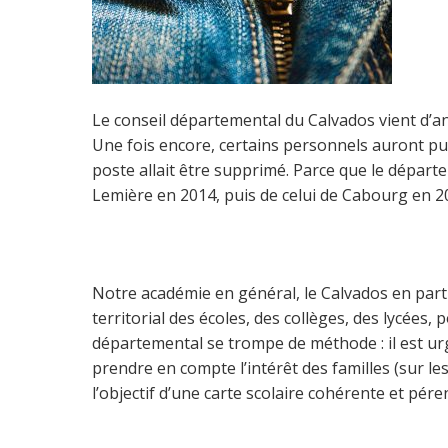
Le conseil départemental du Calvados vient d’an
Une fois encore, certains personnels auront p
poste allait être supprimé. Parce que le départ
Lemière en 2014, puis de celui de Cabourg en 20
Notre académie en général, le Calvados en partic
territorial des écoles, des collèges, des lycée
départemental se trompe de méthode : il est urg
prendre en compte l’intérêt des familles (sur l
l’objectif d’une carte scolaire cohérente et pére