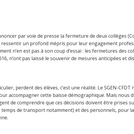
noncer par voie de presse la fermeture de deux collèges (Co
u ressentir un profond mépris pour leur engagement profes
ement n’en est pas à son coup d’essai : les fermetures des c
16, n’ont pas laissé le souvenir de mesures anticipées et d
ulier, perdent des élèves, c’est une réalité. Le SGEN-CFDT ne
s, pour accompagner cette baisse démographique. Mais nous di
ent de comprendre que ces décisions doivent être prises suit
es temps de transport notamment) et des personnels, pour la
nne.