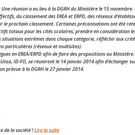
: Une réunion a eu lieu à la DGRH du Ministère le 15 novembre. 
’effectifs, du classement des EREA et ERPD, des réseaux d’établis
r le prochain classement. Certaines préconisations ont été rete
ctifs totaux pour les cités scolaires, prendre en considération le
es situations extrêmes dans chaque catégorie, réfléchir aux crit
 particulières (réseaux et multisites).
gues en EREA/ERPD afin de faire des propositions au Ministère.
nsa, ID-FO, se réuniront le 14 janvier 2014 afin d’échanger sur
on prévue à la DGRH le 27 janvier 2014.
e
e de la société !
Lire la suite