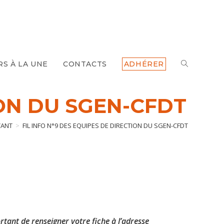
TOGGLE
RS À LA UNE
CONTACTS
ADHÉRER
WEBSITE
ION DU SGEN-CFDT
SEARCH
VANT
>
FIL INFO N°9 DES EQUIPES DE DIRECTION DU SGEN-CFDT
rtant de renseigner votre fiche à l’adresse