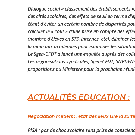
Dialogue social « classement des établissements »
des cités scolaires, des effets de seuil en terme d
étant d’éviter un certain nombre de disparités pou
calculer le « coût » d’une prise en compte des effe
(nombre d’élèves en STS, internes, etc), éliminer l
la main aux académies pour examiner les situations
Le Sgen-CFDT a lancé une enquête auprès des collè
Les organisations syndicales, Sgen-CFDT, SNPDEN-U
propositions au Ministère pour la prochaine réuni
ACTUALITÉS
EDUCATION
:
Négociation métiers : l’état des lieux
Lire la suit
PISA : pas de choc scolaire sans prise de conscienc