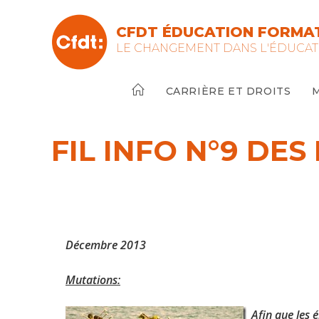
Skip
to
CFDT ÉDUCATION FORMAT
content
LE CHANGEMENT DANS L'ÉDUCAT
CARRIÈRE ET DROITS
FIL INFO N°9 DE
Décembre 2013
Mutations:
Afin que les 