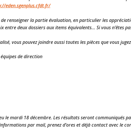
p://eden.sgenplus.cfdt.fr/
 de renseigner la partie évaluation, en particulier les appréciat
ix entre deux dossiers aux items équivalents… Si vous n’êtes pas 
lisé, vous pouvez joindre aussi toutes les pièces que vous jugez
 équipes de direction
ieu le mardi 18 décembre. Les résultats seront communiqués p
s informations par mail, prenez d’ores et déjà contact avec le 