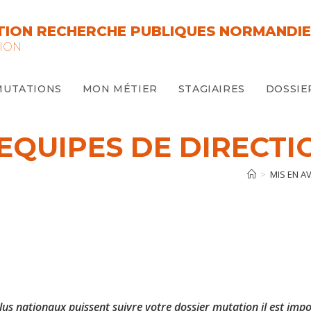
ION RECHERCHE PUBLIQUES NORMANDIE
ION
MUTATIONS
MON MÉTIER
STAGIAIRES
DOSSIE
S EQUIPES DE DIRECT
>
MIS EN A
élus nationaux puissent suivre votre dossier mutation il est impo