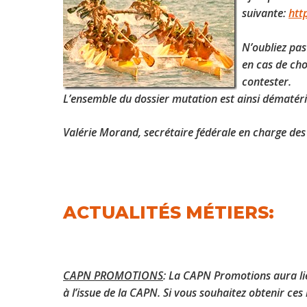
suivante:
htt
N’oubliez pas
en cas de cho
contester.
L’ensemble du dossier mutation est ainsi dématéria
Valérie Morand, secrétaire fédérale en charge des
ACTUALITÉS MÉTIERS:
CAPN PROMOTIONS
: La CAPN Promotions aura l
à l’issue de la CAPN. Si vous souhaitez obtenir ce