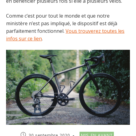
en bénéficier plusieurs fois si elle a plusieurs vélos.
Comme c’est pour tout le monde et que notre
ministère n’est pas impliqué, le dispositif est déjà
parfaitement fonctionnel.
Vous trouverez toutes les
infos sur ce lien
.
Publication
Post
30 septembre 2020
MIS EN AVANT