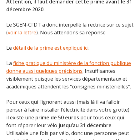
Attention, il faut demander cette prime avant le 31
décembre 2020.
Le SGEN-CFDT a donc interpellé la rectrice sur ce sujet
(
voir la lettre
). Nous attendons sa réponse.
Le
détail de la prime est expliqué ici
.
La
fiche pratique du ministère de la fonction publique
donne aussi quelques précisions
. Insuffisantes
visiblement puisque les services départementaux et
académiques attendent les “consignes ministérielles”.
Pour ceux qui l’ignorent aussi (mais là il va falloir
penser à faire installer l’électricité dans votre grotte),
il existe une
prime de 50 euros
pour tous ceux qui
font réparer leur vélo
jusqu’au 31 décembre
.
Utilisable une fois par vélo, donc une personne peut