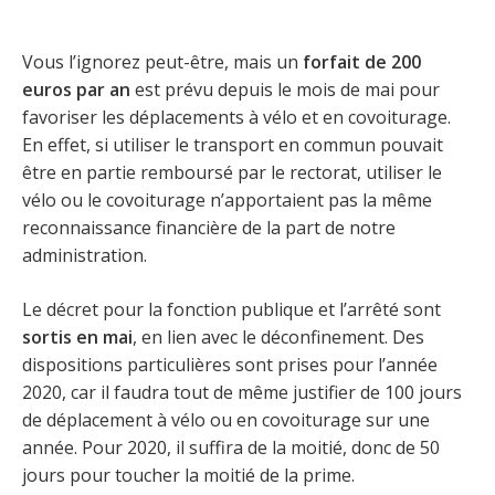
Vous l’ignorez peut-être, mais un
forfait de 200
euros par an
est prévu depuis le mois de mai pour
favoriser les déplacements à vélo et en covoiturage.
En effet, si utiliser le transport en commun pouvait
être en partie remboursé par le rectorat, utiliser le
vélo ou le covoiturage n’apportaient pas la même
reconnaissance financière de la part de notre
administration.
Le décret pour la fonction publique et l’arrêté sont
sortis en mai
, en lien avec le déconfinement. Des
dispositions particulières sont prises pour l’année
2020, car il faudra tout de même justifier de 100 jours
de déplacement à vélo ou en covoiturage sur une
année. Pour 2020, il suffira de la moitié, donc de 50
jours pour toucher la moitié de la prime.