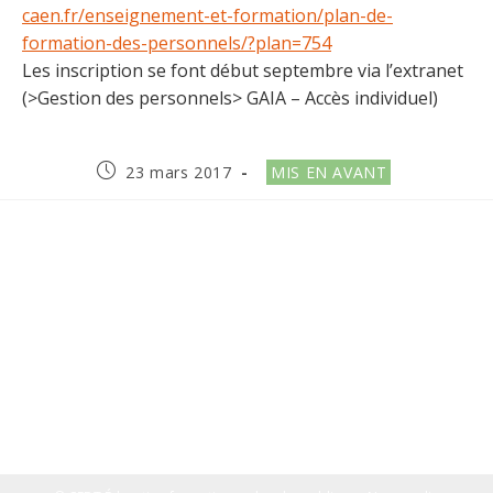
caen.fr/enseignement-et-formation/plan-de-
formation-des-personnels/?plan=754
Les inscription se font début septembre via l’extranet
(>Gestion des personnels> GAIA – Accès individuel)
Publication
Post
23 mars 2017
MIS EN AVANT
publiée :
category: