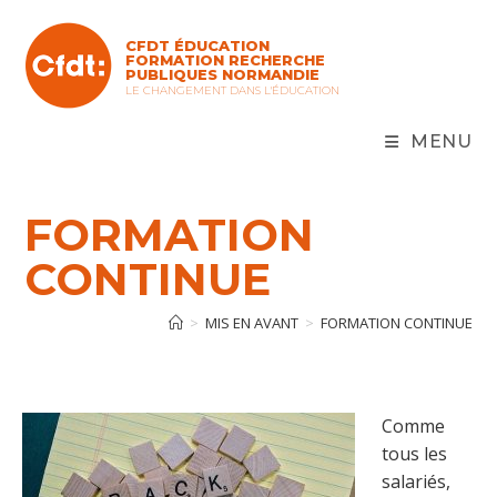
Skip
to
CFDT ÉDUCATION
content
FORMATION RECHERCHE
PUBLIQUES NORMANDIE
LE CHANGEMENT DANS L'ÉDUCATION
MENU
FORMATION
CONTINUE
>
MIS EN AVANT
>
FORMATION CONTINUE
Comme
tous les
salariés,