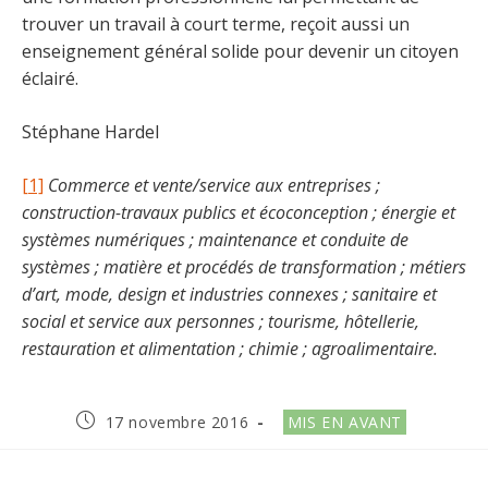
trouver un travail à court terme, reçoit aussi un
enseignement général solide pour devenir un citoyen
éclairé.
Stéphane Hardel
[1]
Commerce et vente/service aux entreprises ;
construction-travaux publics et écoconception ; énergie et
systèmes numériques ; maintenance et conduite de
systèmes ; matière et procédés de transformation ; métiers
d’art, mode, design et industries connexes ; sanitaire et
social et service aux personnes ; tourisme, hôtellerie,
restauration et alimentation ; chimie ; agroalimentaire.
Publication
Post
17 novembre 2016
MIS EN AVANT
publiée :
category: