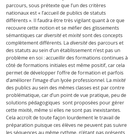
parcours, sous prétexte que l’un des critères
nationaux est « l’accueil de publics de statuts
différents ». Il faudra être très vigilant quant à ce que
recouvre cette notion et se méfier des glissements
sémantiques car
diversité
et
mixité
sont des concepts
complètement différents. La
diversité
des parcours et
des statuts au sein d’un établissement n’est pas un
problème en soi : accueillir des formations continues à
côté de formations initiales est même positif, car cela
permet de développer l’offre de formation et parfois
d’améliorer l’image d’un lycée professionnel. La
mixité
des publics au sein des mêmes classes est par contre
problématique, car d’un point de vue pratique, peu de
solutions pédagogiques sont proposées pour gérer
cette mixité, même si elles ne sont pas inexistantes.
Cela accroît de toute façon lourdement le travail de
préparation puisque ces élèves ne peuvent pas suivre
les séquences au même rythme, n’étant pas présents