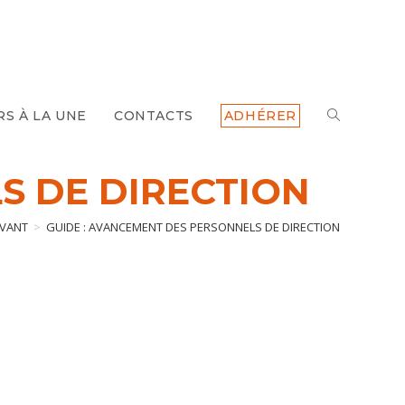
TOGGLE
RS À LA UNE
CONTACTS
ADHÉRER
WEBSITE
S DE DIRECTION
SEARCH
AVANT
>
GUIDE : AVANCEMENT DES PERSONNELS DE DIRECTION