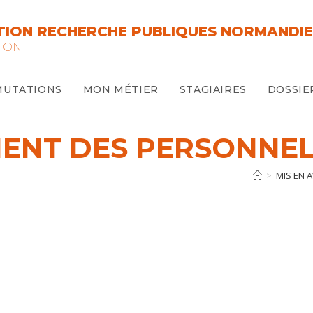
ION RECHERCHE PUBLIQUES NORMANDIE
ION
MUTATIONS
MON MÉTIER
STAGIAIRES
DOSSIE
MENT DES PERSONNEL
>
MIS EN 