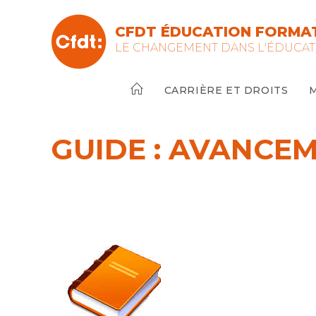
Skip
to
CFDT ÉDUCATION FORMAT
content
LE CHANGEMENT DANS L'ÉDUCAT
CARRIÈRE ET DROITS
GUIDE : AVANCE