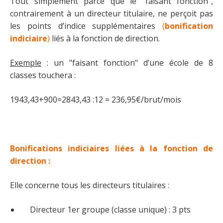
Tout simplement parce que le "faisant fonction",
contrairement à un directeur titulaire, ne perçoit pas
les points d’indice supplémentaires
(
bonification
indiciaire
)
liés à la fonction de direction.
Exemple
: un "faisant fonction" d’une école de 8
classes touchera :
1943,43+900=2843,43 :12 = 236,95€/brut/mois
Bonifications indiciaires liées à la fonction de
direction :
Elle concerne tous les directeurs titulaires :
Directeur 1er groupe (classe unique) : 3 pts