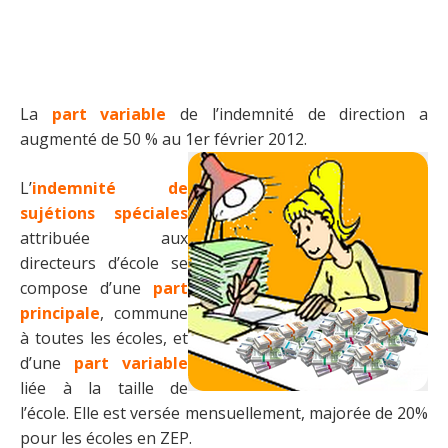
La
part variable
de l’indemnité de direction a
augmenté de 50 % au 1er février 2012.
L’
indemnité de
sujétions spéciales
attribuée aux
directeurs d’école se
compose d’une
part
principale
, commune
à toutes les écoles, et
d’une
part variable
liée à la taille de
l’école. Elle est versée mensuellement, majorée de 20%
pour les écoles en ZEP.