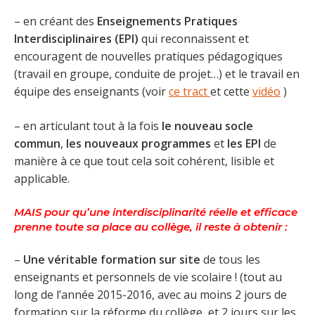
– en créant des
Enseignements Pratiques
Interdisciplinaires (EPI)
qui reconnaissent et
encouragent de nouvelles pratiques pédagogiques
(travail en groupe, conduite de projet…) et le travail en
équipe des enseignants (voir
ce tract
et cette
vidéo
)
– en articulant tout à la fois
le nouveau socle
commun
,
les nouveaux programmes
et
les EPI
de
manière à ce que tout cela soit cohérent, lisible et
applicable.
MAIS
pour qu’une interdisciplinarité réelle et efficace
prenne toute sa place au collège, il reste à obtenir :
–
Une véritable formation sur site
de tous les
enseignants et personnels de vie scolaire ! (tout au
long de l’année 2015-2016, avec au moins 2 jours de
formation sur la réforme du collège, et 2 jours sur les