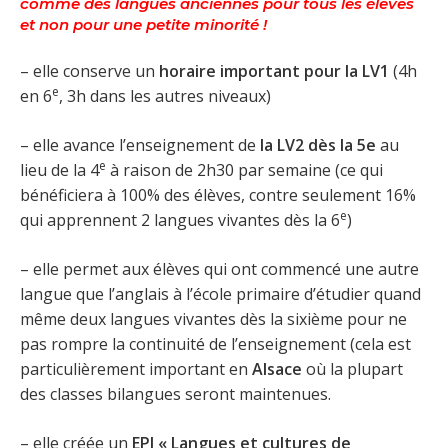
comme des langues anciennes pour tous les élèves
et non pour une petite minorité !
– elle conserve un
horaire important pour la LV1
(4h
e
en 6
, 3h dans les autres niveaux)
– elle avance l’enseignement de
la LV2 dès la 5e
au
e
lieu de la 4
à raison de 2h30 par semaine (ce qui
bénéficiera à 100% des élèves, contre seulement 16%
e
qui apprennent 2 langues vivantes dès la 6
)
– elle permet aux élèves qui ont commencé une autre
langue que l’anglais à l’école primaire d’étudier quand
même deux langues vivantes dès la sixième pour ne
pas rompre la continuité de l’enseignement (cela est
particulièrement important en
Alsace
où la plupart
des classes bilangues seront maintenues.
– elle créée un
EPI « Langues et cultures de