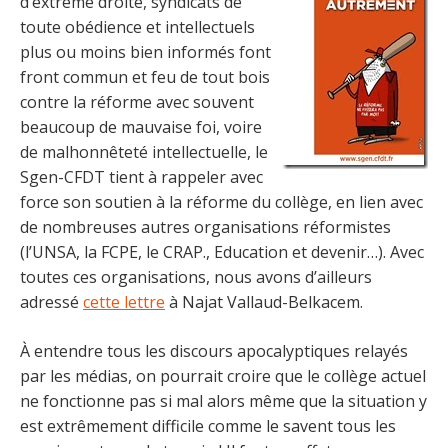
d’extrême droite, syndicats de
toute obédience et intellectuels
plus ou moins bien informés font
front commun et feu de tout bois
contre la réforme avec souvent
beaucoup de mauvaise foi, voire
de malhonnêteté intellectuelle, le
Sgen-CFDT tient à rappeler avec
force son soutien à la réforme du collège, en lien avec
de nombreuses autres organisations réformistes
(l’UNSA, la FCPE, le CRAP., Education et devenir…). Avec
toutes ces organisations, nous avons d’ailleurs
adressé
cette lettre
à Najat Vallaud-Belkacem.
À entendre tous les discours apocalyptiques relayés
par les médias, on pourrait croire que le collège actuel
ne fonctionne pas si mal alors même que la situation y
est extrêmement difficile comme le savent tous les