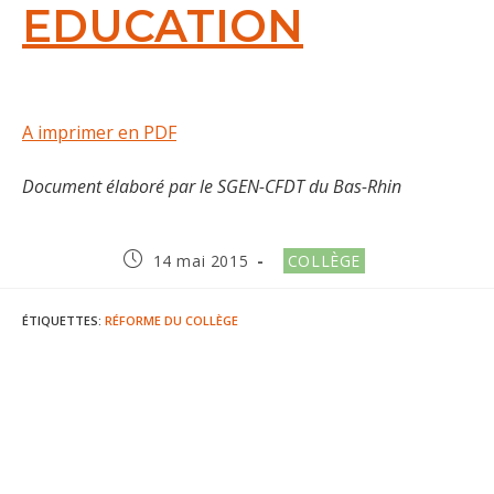
EDUCATION
A imprimer en PDF
Document élaboré par le SGEN-CFDT du Bas-Rhin
Publication
Post
14 mai 2015
COLLÈGE
publiée :
category:
ÉTIQUETTES
:
RÉFORME DU COLLÈGE