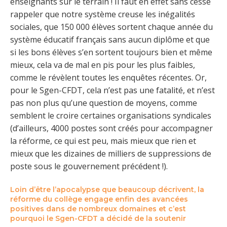
enseignants sur le terrain ! Il faut en effet sans cesse
rappeler que notre système creuse les inégalités
sociales, que 150 000 élèves sortent chaque année du
système éducatif français sans aucun diplôme et que
si les bons élèves s’en sortent toujours bien et même
mieux, cela va de mal en pis pour les plus faibles,
comme le révèlent toutes les enquêtes récentes. Or,
pour le Sgen-CFDT, cela n’est pas une fatalité, et n’est
pas non plus qu’une question de moyens, comme
semblent le croire certaines organisations syndicales
(d’ailleurs, 4000 postes sont créés pour accompagner
la réforme, ce qui est peu, mais mieux que rien et
mieux que les dizaines de milliers de suppressions de
poste sous le gouvernement précédent !).
Loin d’être l’apocalypse que beaucoup décrivent, la
réforme du collège engage enfin des avancées
positives dans de nombreux domaines et c’est
pourquoi le Sgen-CFDT a décidé de la soutenir