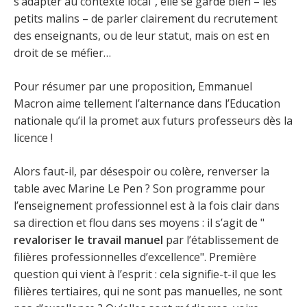
s’adapter au contexte local", elle se garde bien – les
petits malins – de parler clairement du recrutement
des enseignants, ou de leur statut, mais on est en
droit de se méfier…
Pour résumer par une proposition, Emmanuel
Macron aime tellement l’alternance dans l’Education
nationale qu’il la promet aux futurs professeurs dès la
licence !
Alors faut-il, par désespoir ou colère, renverser la
table avec Marine Le Pen ? Son programme pour
l’enseignement professionnel est à la fois clair dans
sa direction et flou dans ses moyens : il s’agit de "
revaloriser le travail manuel
par l’établissement de
filières professionnelles d’excellence". Première
question qui vient à l’esprit : cela signifie-t-il que les
filières tertiaires, qui ne sont pas manuelles, ne sont