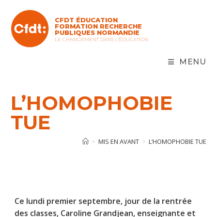
CFDT ÉDUCATION
FORMATION RECHERCHE
PUBLIQUES NORMANDIE
LE CHANGEMENT DANS L'ÉDUCATION
MENU
L’HOMOPHOBIE
TUE
>
MIS EN AVANT
>
L’HOMOPHOBIE TUE
Ce lundi premier septembre, jour de la rentrée
des classes, Caroline Grandjean, enseignante et