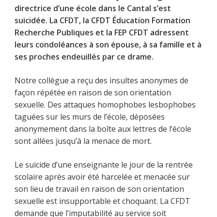
directrice d’une école dans le Cantal s’est
suicidée. La CFDT, la CFDT Éducation Formation
Recherche Publiques et la FEP CFDT adressent
leurs condoléances à son épouse, à sa famille et à
ses proches endeuillés par ce drame.
Notre collègue a reçu des insultes anonymes de
façon répétée en raison de son orientation
sexuelle. Des attaques homophobes lesbophobes
taguées sur les murs de l’école, déposées
anonymement dans la boîte aux lettres de l’école
sont allées jusqu’à la menace de mort.
Le suicide d’une enseignante le jour de la rentrée
scolaire après avoir été harcelée et menacée sur
son lieu de travail en raison de son orientation
sexuelle est insupportable et choquant. La CFDT
demande que l’imputabilité au service soit