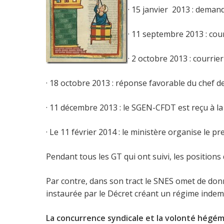
· 15 janvier 2013 : deman
· 11 septembre 2013 : cour
· 2 octobre 2013 : courrie
· 18 octobre 2013 : réponse favorable du chef d
· 11 décembre 2013 : le SGEN-CFDT est reçu à 
· Le 11 février 2014 : le ministère organise le
Pendant tous les GT qui ont suivi, les positio
Par contre, dans son tract le SNES omet de don
instaurée par le Décret créant un régime indem
La concurrence syndicale et la volonté hégémo