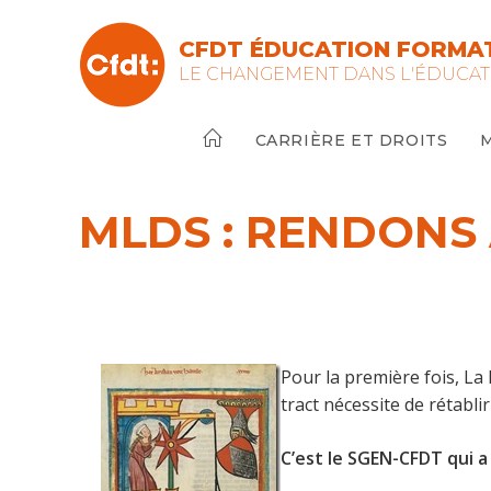
Skip
to
CFDT ÉDUCATION FORMAT
content
LE CHANGEMENT DANS L'ÉDUCAT
CARRIÈRE ET DROITS
MLDS : RENDONS 
Pour la première fois, La 
tract nécessite de rétabli
C’est le SGEN-CFDT qui a 