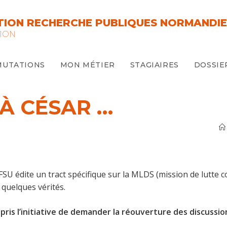
ION RECHERCHE PUBLIQUES NORMANDIE
ION
MUTATIONS
MON MÉTIER
STAGIAIRES
DOSSIE
À CÉSAR …
FSU édite un tract spécifique sur la MLDS (mission de lutte c
r quelques vérités.
pris l’initiative de demander la réouverture des discussio