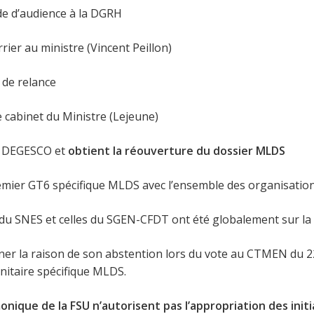
de d’audience à la DGRH
rier au ministre (Vincent Peillon)
r de relance
e cabinet du Ministre (Lejeune)
la DEGESCO et
obtient la réouverture du dossier MLDS
 premier GT6 spécifique MLDS avec l’ensemble des organisation
ns du SNES et celles du SGEN-CFDT ont été globalement sur 
ner la raison de son abstention lors du vote au CTMEN du 2
nitaire spécifique MLDS.
nique de la FSU n’autorisent pas l’appropriation des initi