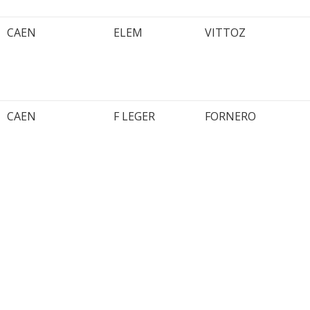
CAEN
ELEM
VITTOZ
CAEN
F LEGER
FORNERO