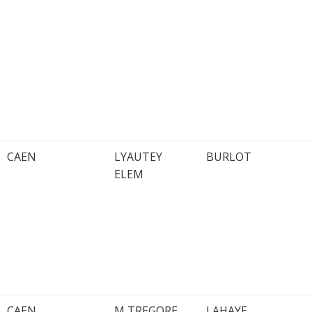
CAEN
LYAUTEY
BURLOT
ELEM
CAEN
M TREGORE
LAHAYE