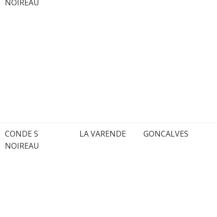
NOIREAU
CONDE S
LA VARENDE
GONCALVES
NOIREAU