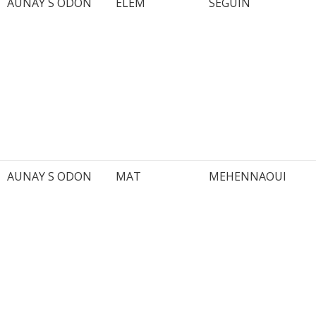
AUNAY S ODON
ELEM
SEGUIN
AUNAY S ODON
MAT
MEHENNAOUI