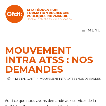
Skip
to
CFDT ÉDUCATION
content
FORMATION RECHERCHE
PUBLIQUES NORMANDIE
LE CHANGEMENT DANS L'ÉDUCATION
MENU
MOUVEMENT
INTRA ATSS : NOS
DEMANDES
>
MIS EN AVANT
>
MOUVEMENT INTRA ATSS : NOS DEMANDES
Voici ce que nous avons demandé aux services de la