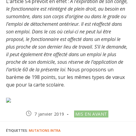
L’article 54 prévoit en effet :
A l’expiration de son congé,
le fonctionnaire est réintégré de plein droit, au besoin en
surnombre, dans son corps d’origine ou dans le grade ou
l’emploi de détachement antérieur. Il est réaffecté dans
son emploi. Dans le cas où celui-ci ne peut lui être
proposé, le fonctionnaire est affecté dans un emploi le
plus proche de son dernier lieu de travail. S’il le demande,
il peut également être affecté dans un emploi le plus
proche de son domicile, sous réserve de l’application de
l’article 60 de la présente loi
. Nous proposons un
barème de 198 points, sur les mêmes types de vœux
que pour la carte scolaire.
Publication
Post
7 janvier 2019
MIS EN AVANT
publiée :
category:
ÉTIQUETTES
:
MUTATIONS INTRA