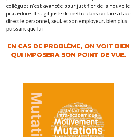
collègues n’est avancée pour justifier de la nouvelle
procédure
. Il s’agit juste de mettre dans un face à face
direct le personnel, seul, et son employeur, bien plus
puissant que lui.
EN CAS DE PROBLÈME, ON VOIT BIEN
QUI IMPOSERA SON POINT DE VUE.