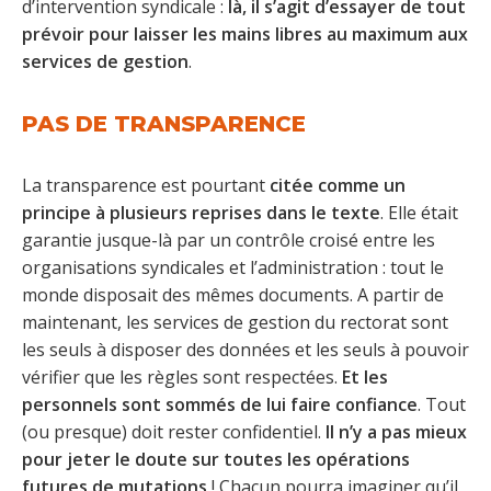
d’intervention syndicale :
là, il s’agit d’essayer de tout
prévoir pour laisser les mains libres au maximum aux
services de gestion
.
PAS DE TRANSPARENCE
La transparence est pourtant
citée comme un
principe à plusieurs reprises dans le texte
. Elle était
garantie jusque-là par un contrôle croisé entre les
organisations syndicales et l’administration : tout le
monde disposait des mêmes documents. A partir de
maintenant, les services de gestion du rectorat sont
les seuls à disposer des données et les seuls à pouvoir
vérifier que les règles sont respectées.
Et les
personnels sont sommés de lui faire confiance
. Tout
(ou presque) doit rester confidentiel.
Il n’y a pas mieux
pour jeter le doute sur toutes les opérations
futures de mutations
! Chacun pourra imaginer qu’il