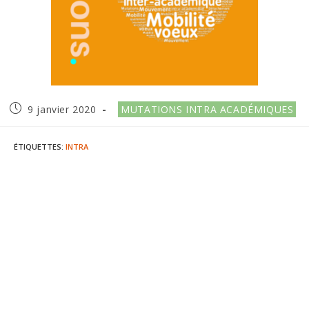
Publication
Post
9 janvier 2020
MUTATIONS INTRA ACADÉMIQUES
publiée :
category:
ÉTIQUETTES
:
INTRA