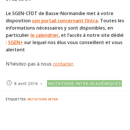
Le SGEN-CFDT de Basse-Normandie met à votre
disposition
son portail concernant l’intra
. Toutes les
informations nécessaires y sont disponibles, en
particulier
le calendrier
, et l’accès à notre site dédié
:
SGEN+
sur lequel nos élus vous conseillent et vous
alertent
N’hésitez-pas à nous
contacter
.
Publication
Post
8 avril 2016
MUTATIONS INTRA ACADÉMIQUES
publiée :
category:
ÉTIQUETTES
:
MUTATIONS INTRA